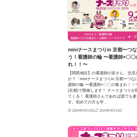
miniナースまつりin 京都〜つ
う！看護師の輪 〜看護師×〇〇
れ！！〜
【関西地区】の看護師の皆さん、交流
か？「miniナースまつりin 京都〜つ
護師の輪 〜看護師×〇〇の集まれ！！
(京都)で開催します！ ナースまつりが
てくる！ 看護師さんであれば誰でも
す。初めての方も学...
2024年9月10日
2024年9月13日