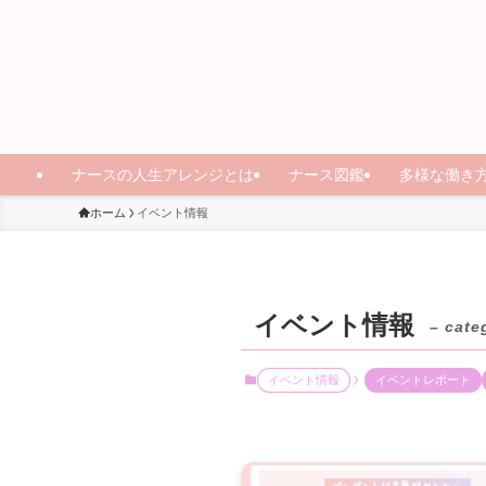
ナースの人生アレンジとは
ナース図鑑
多様な働き
ホーム
イベント情報
イベント情報
– cate
イベント情報
イベントレポート