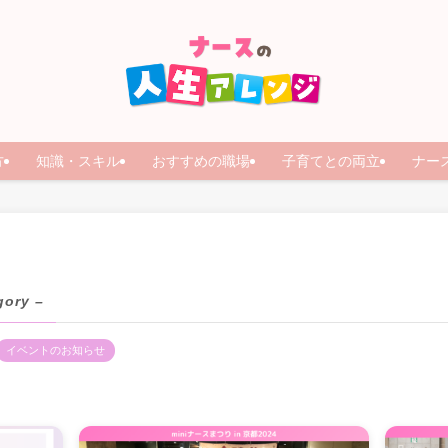
方
知識・スキル
おすすめの職場
子育てとの両立
ナー
gory –
イベントのお知らせ