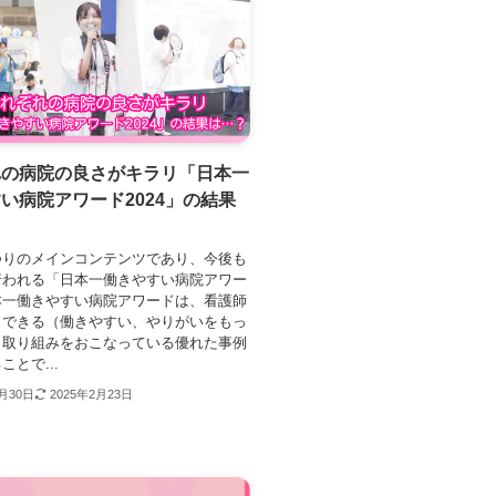
れの病院の良さがキラリ「日本一
い病院アワード2024」の結果
？
つりのメインコンテンツであり、今後も
行われる「日本一働きやすい病院アワー
本一働きやすい病院アワードは、看護師
くできる（働きやすい、やりがいをもっ
）取り組みをおこなっている優れた事例
とで...
1月30日
2025年2月23日