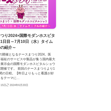
つり2024×国際モダンホスピタ
1日目～7月10日（水）タイム
ルの紹介～
の開催となるナースまつり2024。医
・福祉のサービスや製品が集う国内最大
合展示会の国際モダンホスピタルショウ
開催です。 前回のナースまつりより1
日間の日程。【昨日よりもっと看護が好
をテーマに...
月15日
2024年6月20日