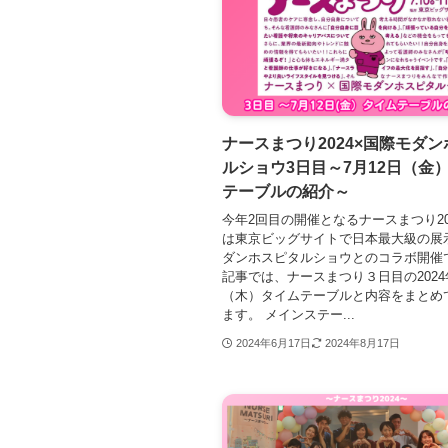
ナースまつり2024×国際モダ
ルショウ3日目～7月12日（金
テーブルの紹介～
今年2回目の開催となるナースまつり20
は東京ビッグサイトで日本最大級の展
ダンホスピタルショウとのコラボ開催
記事では、ナースまつり３日目の2024
（木）タイムテーブルと内容をまとめ
ます。 メインステー...
2024年6月17日
2024年8月17日