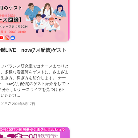
鑑LIVE now(7月配信)ゲスト
イフバランス研究室ではナースまつりと
て、多様な看護師をゲストに、さまざま
生き方、稼ぎ方を紹介します。 ナー
VE now(7月配信)のゲスト紹介をしてい
自分らしいナースライフを見つけるヒ
いただけ...
月29日
2024年8月17日