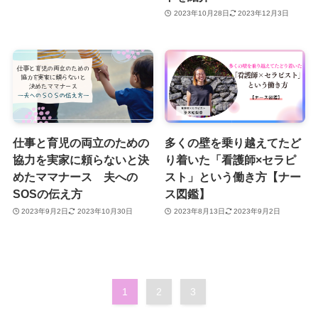
2023年10月28日
2023年12月3日
仕事と育児の両立のための
多くの壁を乗り越えてたど
協力を​​​実家に頼らないと決
り着いた「看護師×セラピ
めたママナース 夫への
スト」という働き方【ナー
SOSの伝え方
ス図鑑】
2023年9月2日
2023年10月30日
2023年8月13日
2023年9月2日
1
2
3