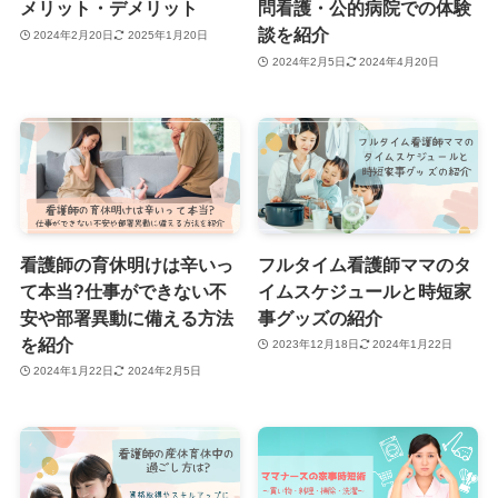
メリット・デメリット
問看護・公的病院での体験
談を紹介
2024年2月20日
2025年1月20日
2024年2月5日
2024年4月20日
看護師の育休明けは辛いっ
フルタイム看護師ママのタ
て本当?仕事ができない不
イムスケジュールと時短家
安や部署異動に備える方法
事グッズの紹介
を紹介
2023年12月18日
2024年1月22日
2024年1月22日
2024年2月5日