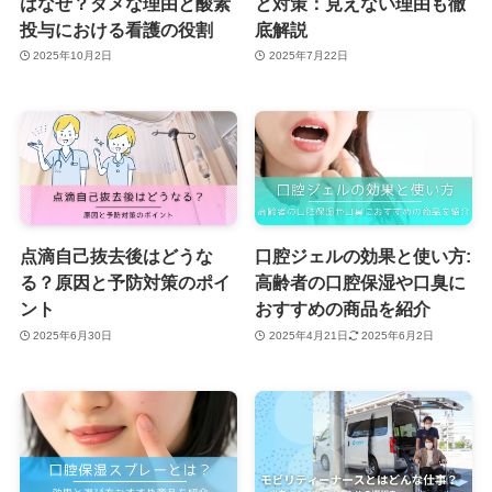
はなぜ？ダメな理由と酸素
と対策：見えない理由も徹
投与における看護の役割
底解説
2025年10月2日
2025年7月22日
点滴自己抜去後はどうな
口腔ジェルの効果と使い方:
る？原因と予防対策のポイ
高齢者の口腔保湿や口臭に
ント
おすすめの商品を紹介
2025年6月30日
2025年4月21日
2025年6月2日