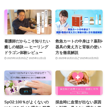
看護師だからこそ知りたい
救急カートの中身は？薬剤•
癒しの秘訣 ― ヒーリング
器具の覚え方と背板の使い
ドラゴン体験レビュー
方を徹底解説
2025年10月25日
2025年11月1日
2025年10月21日
2025年10月25日
SpO2:100％がよくないの
採血時に血管が出ない原因