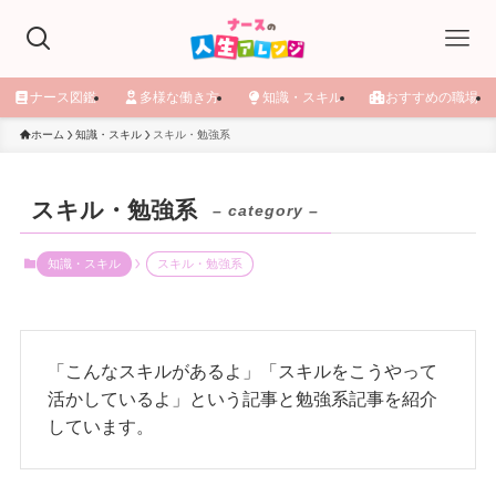
ナース図鑑
多様な働き方
知識・スキル
おすすめの職場
ホーム
知識・スキル
スキル・勉強系
スキル・勉強系
– category –
知識・スキル
スキル・勉強系
「こんなスキルがあるよ」「スキルをこうやって
活かしているよ」という記事と勉強系記事を紹介
しています。