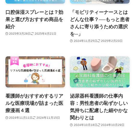
口腔保湿スプレーとは？効
「モビリティーナースとは
果と選び方おすすめ商品を
どんな仕事？──もっと患者
紹介
さんに寄り添うための選択
を─」
2025年3月28日
2025年4月21日
2024年11月25日
2025年2月23日
看護師がおすすめするリア
泌尿器科看護師の仕事内
ルな医療現場が詰まった医
容：男性患者の恥ずかしい
療漫画４選
気持ちに配慮した細やかな
関わりとは
2024年11月11日
2024年11月15日
2024年10月18日
2024年10月29日