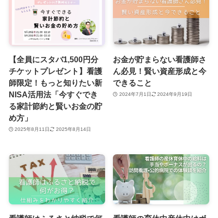
【全員にスタバ1,500円分
お金が貯まらない看護師さ
チケットプレゼント】看護
ん必見！賢い資産形成と今
師限定！もっと知りたい新
できること
NISA活用法「今すぐでき
2024年7月1日
2024年9月19日
る家計節約と賢いお金の貯
め方」
2025年8月11日
2025年8月14日