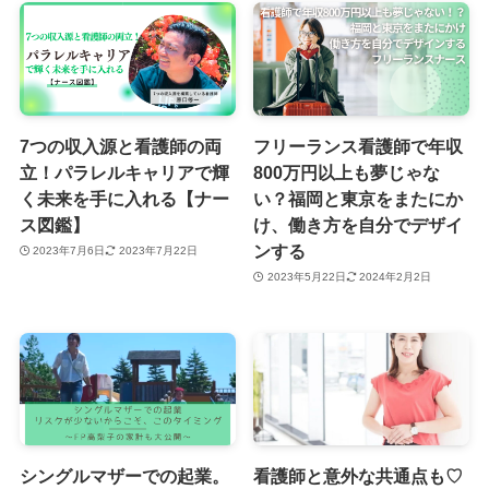
7つの収入源と看護師の両
フリーランス看護師で年収
立！パラレルキャリアで輝
800万円以上も夢じゃな
く未来を手に入れる【ナー
い？福岡と東京をまたにか
ス図鑑】
け、働き方を自分でデザイ
ンする
2023年7月6日
2023年7月22日
2023年5月22日
2024年2月2日
シングルマザーでの起業。
看護師と意外な共通点も♡