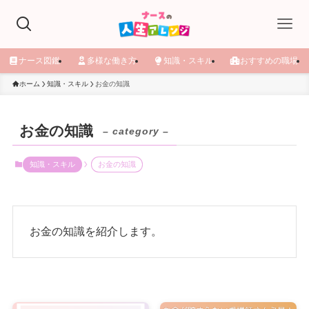
ナース図鑑
多様な働き方
知識・スキル
おすすめの職場
ホーム
知識・スキル
お金の知識
お金の知識
– category –
知識・スキル
お金の知識
お金の知識を紹介します。