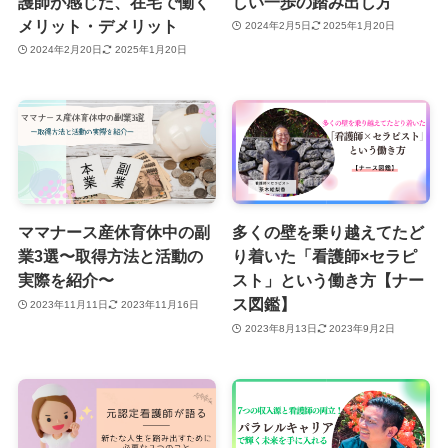
護師が感じた、在宅で働く
しい一歩の踏み出し方
メリット・デメリット
2024年2月5日
2025年1月20日
2024年2月20日
2025年1月20日
ママナース産休育休中の副
多くの壁を乗り越えてたど
業3選〜取得方法と活動の
り着いた「看護師×セラピ
実際を紹介〜
スト」という働き方【ナー
ス図鑑】
2023年11月11日
2023年11月16日
2023年8月13日
2023年9月2日