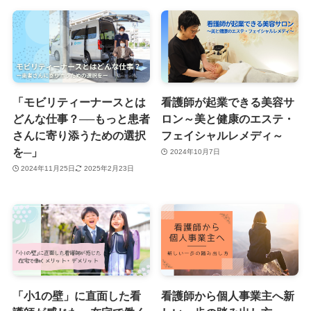
「モビリティーナースとは
看護師が起業できる美容サ
どんな仕事？──もっと患者
ロン～美と健康のエステ・
さんに寄り添うための選択
フェイシャルレメディ～
を─」
2024年10月7日
2024年11月25日
2025年2月23日
「小1の壁」に直面した看
看護師から個人事業主へ新