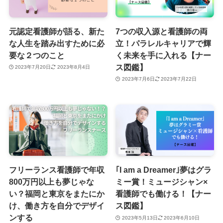
元認定看護師が語る、新た
7つの収入源と看護師の両
な人生を踏み出すために必
立！パラレルキャリアで輝
要な２つのこと
く未来を手に入れる【ナー
ス図鑑】
2023年7月20日
2023年8月4日
2023年7月6日
2023年7月22日
フリーランス看護師で年収
｢I am a Dreamer｣夢はグラ
800万円以上も夢じゃな
ミー賞！ミュージシャン×
い？福岡と東京をまたにか
看護師でも働ける！【ナー
け、働き方を自分でデザイ
ス図鑑】
ンする
2023年5月13日
2023年6月10日