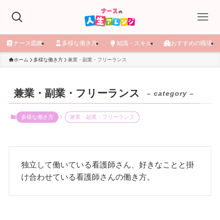
ナース図鑑
多様な働き方
知識・スキル
おすすめの職場
ホーム
多様な働き方
兼業・副業・フリーランス
兼業・副業・フリーランス
– category –
多様な働き方
兼業・副業・フリーランス
独立して働いている看護師さん、好きなことと掛
け合わせている看護師さんの働き方。