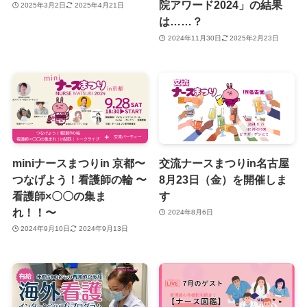
院アワード2024」の結果
2025年3月2日
2025年4月21日
は……？
2024年11月30日
2025年2月23日
miniナースまつりin 京都〜
交流ナースまつりin名古屋
つなげよう！看護師の輪 〜
8月23日（金）を開催しま
看護師×〇〇の集ま
す
れ！！〜
2024年8月6日
2024年9月10日
2024年9月13日