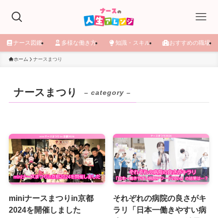
ナース図鑑
多様な働き方
知識・スキル
おすすめの職場
ホーム
ナースまつり
ナースまつり
– category –
miniナースまつりin京都
それぞれの病院の良さがキ
2024を開催しました
ラリ「日本一働きやすい病