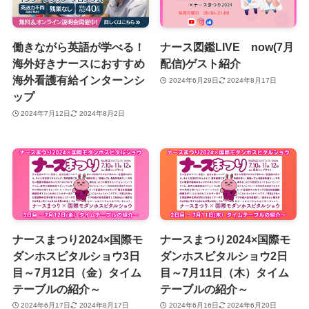
働きながら英語が学べる！
ナース図鑑LIVE now(7月
海外好きナースにおすすめ
配信)ゲスト紹介
海外看護有給インターンシ
2024年6月29日
2024年8月17日
ップ
2024年7月12日
2024年8月2日
ナースまつり2024×国際モ
ナースまつり2024×国際モ
ダンホスピタルショウ3日
ダンホスピタルショウ2日
目～7月12日（金）タイム
目～7月11日（木）タイム
テーブルの紹介～
テーブルの紹介～
2024年6月17日
2024年8月17日
2024年6月16日
2024年6月20日