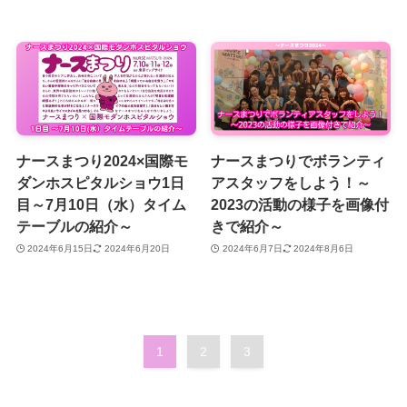
ナースまつり2024×国際モ
ナースまつりでボランティ
ダンホスピタルショウ1日
アスタッフをしよう！～
目～7月10日（水）タイム
2023の活動の様子を画像付
テーブルの紹介～
きで紹介～
2024年6月15日
2024年6月20日
2024年6月7日
2024年8月6日
1
2
3