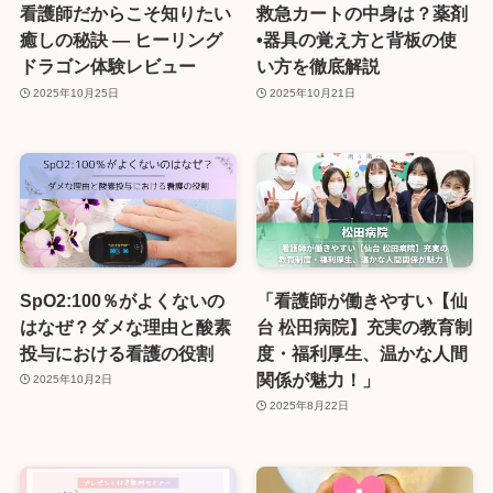
看護師だからこそ知りたい
救急カートの中身は？薬剤
癒しの秘訣 ― ヒーリング
•器具の覚え方と背板の使
ドラゴン体験レビュー
い方を徹底解説
2025年10月25日
2025年10月21日
SpO2:100％がよくないの
「看護師が働きやすい【仙
はなぜ？ダメな理由と酸素
台 松田病院】充実の教育制
投与における看護の役割
度・福利厚生、温かな人間
関係が魅力！」
2025年10月2日
2025年8月22日