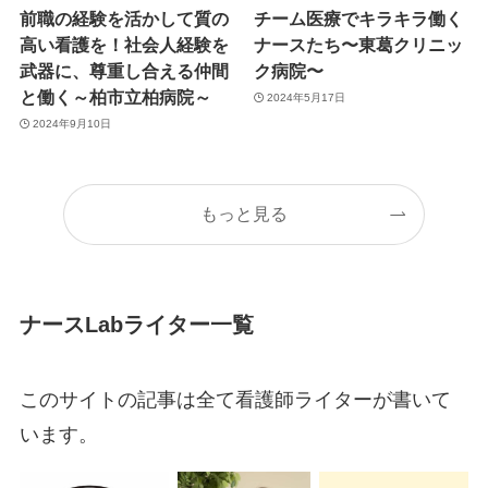
前職の経験を活かして質の
チーム医療でキラキラ働く
高い看護を！社会人経験を
ナースたち〜東葛クリニッ
武器に、尊重し合える仲間
ク病院〜
と働く～柏市立柏病院～
2024年5月17日
2024年9月10日
もっと見る
ナースLabライター一覧
このサイトの記事は全て看護師ライターが書いて
います。