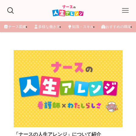
ナース図鑑
多様な働き方
知識・スキル
おすすめの職場
看護師
ママにおすすめのお役立ち記事特集