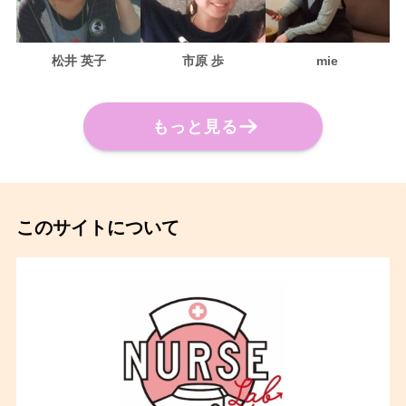
松井 英
子
市原 歩
mie
もっと見る
このサイトについて