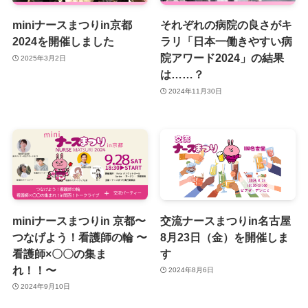
miniナースまつりin京都
それぞれの病院の良さがキ
2024を開催しました
ラリ「日本一働きやすい病
院アワード2024」の結果
2025年3月2日
は……？
2024年11月30日
miniナースまつりin 京都〜
交流ナースまつりin名古屋
つなげよう！看護師の輪 〜
8月23日（金）を開催しま
看護師×〇〇の集ま
す
れ！！〜
2024年8月6日
2024年9月10日