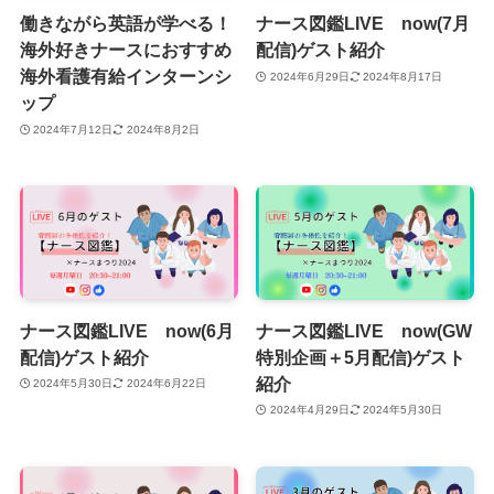
働きながら英語が学べる！
ナース図鑑LIVE now(7月
海外好きナースにおすすめ
配信)ゲスト紹介
海外看護有給インターンシ
2024年6月29日
2024年8月17日
ップ
2024年7月12日
2024年8月2日
ナース図鑑LIVE now(6月
ナース図鑑LIVE now(GW
配信)ゲスト紹介
特別企画＋5月配信)ゲスト
紹介
2024年5月30日
2024年6月22日
2024年4月29日
2024年5月30日