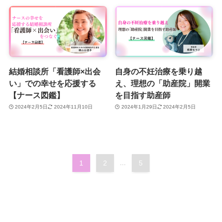
結婚相談所「看護師×出会
自身の不妊治療を乗り越
い」での幸せを応援する
え、理想の「助産院」開業
【ナース図鑑】
を目指す助産師
2024年2月5日
2024年11月10日
2024年1月29日
2024年2月5日
1
2
...
5