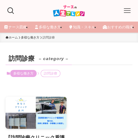
ナース図鑑
多様な働き方
知識・スキル
おすすめの職場
ホーム
多様な働き方
訪問診療
訪問診療
– category –
多様な働き方
訪問診療
【訪問診療クリニック看護