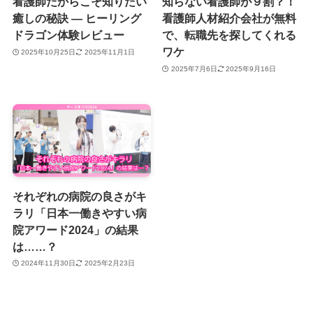
看護師だからこそ知りたい
知らない看護師が９割？！
癒しの秘訣 ― ヒーリング
看護師人材紹介会社が無料
ドラゴン体験レビュー
で、転職先を探してくれる
ワケ
2025年10月25日
2025年11月1日
2025年7月6日
2025年9月16日
それぞれの病院の良さがキ
ラリ「日本一働きやすい病
院アワード2024」の結果
は……？
2024年11月30日
2025年2月23日