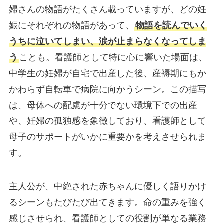
婦さんの物語がたくさん載っていますが、どの妊
娠にそれぞれの物語があって、
物語を読んでいく
うちに泣いてしまい、涙が止まらなくなってしま
う
ことも。看護師として特に心に響いた場面は、
中学生の妊婦が自宅で出産した後、産褥期にもか
かわらず自転車で病院に向かうシーン。この描写
は、母体への配慮が十分でない環境下での出産
や、妊婦の孤独感を象徴しており、看護師として
母子のサポートがいかに重要かを考えさせられま
す。
主人公が、中絶された赤ちゃんに優しく語りかけ
るシーンもたびたび出てきます。命の重みを強く
感じさせられ、看護師としての役割が単なる業務