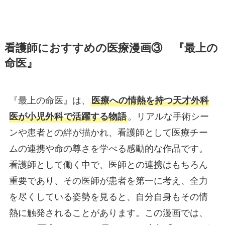
看護師におすすめの医療漫画③
『最上の
命医』
『最上の命医』は、
医療への情熱を持つ天才外科
医が小児外科で活躍する物語
。リアルな手術シー
ンや患者との絆が描かれ、看護師として医療チー
ムの連携や命の尊さを学べる感動的な作品です。
看護師として働く中で、医師との連携はもちろん
重要であり、その医師が患者を第一に考え、全力
を尽くしている姿勢を見ると、自分自身もその情
熱に触発されることがあります。この漫画では、