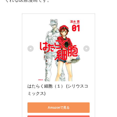
くれる医療漫画です。
はたらく細胞（１） (シリウスコ
ミックス)
Amazonで見る