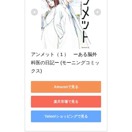
アンメット（１）　ーある脳外
科医の日記ー (モーニングコミッ
クス)
Amazonで見る
楽天市場で見る
Yahoo!ショッピングで見る