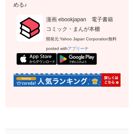
める♪
漫画 ebookjapan 電子書籍
コミック・まんが本棚
開発元:
Yahoo Japan Corporation
無料
posted with
アプリーチ