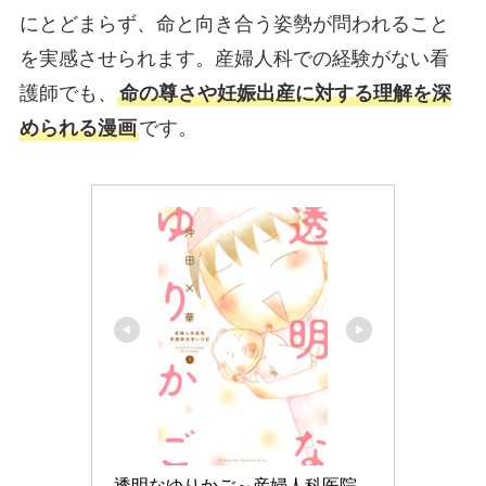
にとどまらず、命と向き合う姿勢が問われること
を実感させられます。産婦人科での経験がない看
護師でも、
命の尊さや妊娠出産に対する理解を深
められる漫画
です。
透明なゆりかご～産婦人科医院