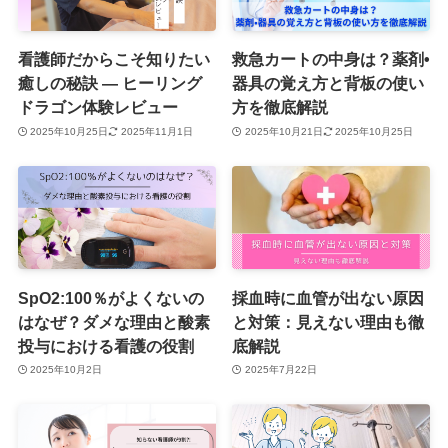
看護師だからこそ知りたい
救急カートの中身は？薬剤•
癒しの秘訣 ― ヒーリング
器具の覚え方と背板の使い
ドラゴン体験レビュー
方を徹底解説
2025年10月25日
2025年11月1日
2025年10月21日
2025年10月25日
SpO2:100％がよくないの
採血時に血管が出ない原因
はなぜ？ダメな理由と酸素
と対策：見えない理由も徹
投与における看護の役割
底解説
2025年10月2日
2025年7月22日