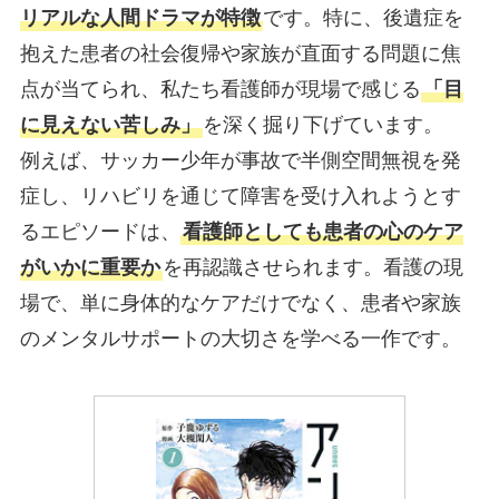
リアルな人間ドラマが特徴
です。特に、後遺症を
抱えた患者の社会復帰や家族が直面する問題に焦
点が当てられ、私たち看護師が現場で感じる
「目
に見えない苦しみ」
を深く掘り下げています。
例えば、サッカー少年が事故で半側空間無視を発
症し、リハビリを通じて障害を受け入れようとす
るエピソードは、
看護師としても患者の心のケア
がいかに重要か
を再認識させられます。看護の現
場で、単に身体的なケアだけでなく、患者や家族
のメンタルサポートの大切さを学べる一作です。