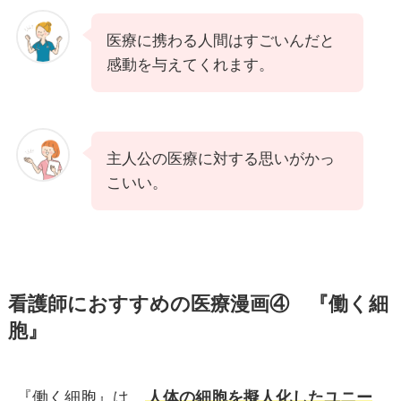
医療に携わる人間はすごいんだと
感動を与えてくれます。
主人公の医療に対する思いがかっ
こいい。
看護師におすすめの医療漫画④
『
働く細
胞
』
『働く細胞』は、
人体の細胞を擬人化したユニー