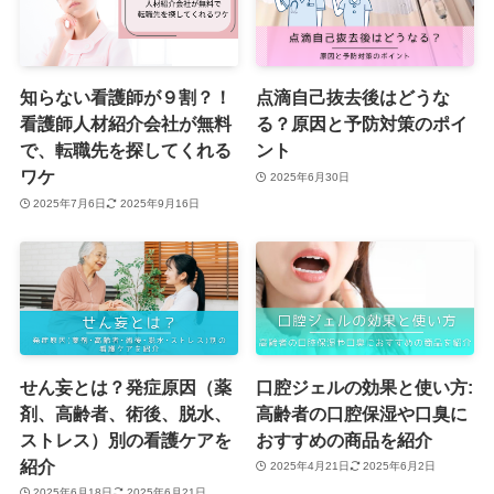
知らない看護師が９割？！
点滴自己抜去後はどうな
看護師人材紹介会社が無料
る？原因と予防対策のポイ
で、転職先を探してくれる
ント
ワケ
2025年6月30日
2025年7月6日
2025年9月16日
せん妄とは？発症原因（薬
口腔ジェルの効果と使い方:
剤、高齢者、術後、脱水、
高齢者の口腔保湿や口臭に
ストレス）別の看護ケアを
おすすめの商品を紹介
紹介
2025年4月21日
2025年6月2日
2025年6月18日
2025年6月21日