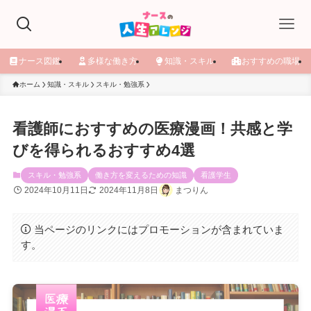
ナース図鑑
多様な働き方
知識・スキル
おすすめの職場
ホーム
知識・スキル
スキル・勉強系
看護師におすすめの医療漫画！共感と学
びを得られるおすすめ4選
スキル・勉強系
働き方を変えるための知識
看護学生
2024年10月11日
2024年11月8日
まつりん
当ページのリンクにはプロモーションが含まれていま
す。