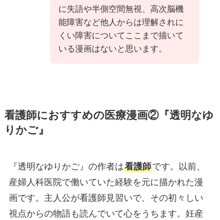
に失語や半側空間無視、高次脳機
能障害など他人からは理解されに
くい障害についてここまで描いて
いる漫画はないと思います。
看護師におすすめの医療漫画②
『透明なゆ
りかご』
『透明なゆりかご』の作者は
看護師
です。以前、
産婦人科医院で働いていた経験を元に描かれた漫
画です。主人公が看護師見習いで、その初々しい
視点からの物語も読んでいて心をうちます。妊産