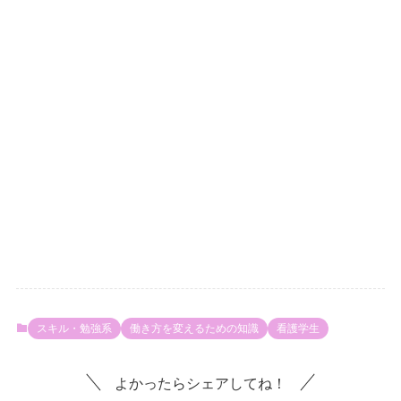
スキル・勉強系
働き方を変えるための知識
看護学生
よかったらシェアしてね！