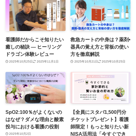
看護師だからこそ知りたい
救急カートの中身は？薬剤•
癒しの秘訣 ― ヒーリング
器具の覚え方と背板の使い
ドラゴン体験レビュー
方を徹底解説
2025年10月25日
2025年11月1日
2025年10月21日
2025年10月25日
SpO2:100％がよくないの
【全員にスタバ1,500円分
はなぜ？ダメな理由と酸素
チケットプレゼント】看護
投与における看護の役割
師限定！もっと知りたい新
NISA活用法「今すぐでき
2025年10月2日