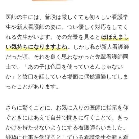
医師の中には、普段は厳しくても初々しい看護学
生や新人看護師の姿に、つい優しく対応をしてく
れる先生がいます。その光景を見ると
ほほえまし
い気持ちになりますよね
。しかし私が新人看護師
だった頃、それを良く思わなかった先輩看護師同
士で、「あの子は色目を使っているんじゃない
か」と陰口を話している場面に偶然遭遇してしま
ったことがあります。
さらに驚くことに、お気に入りの医師に指示を仰
ぐときにはあえて自分で聞きに行くことで、きっ
かけを持たせないようにする看護師もいました。
純粋に仕事を学ぼうとしている看護学生や新人看