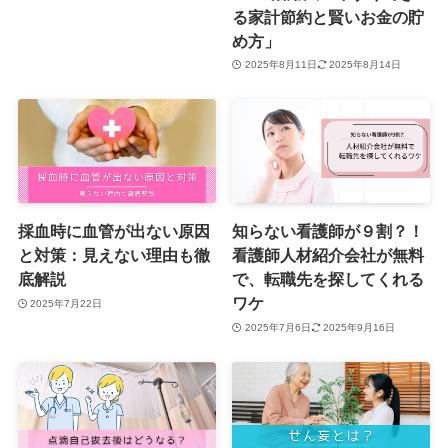
る家計節約と賢いお金の貯
め方」
2025年8月11日
2025年8月14日
採血時に血管が出ない原因
知らない看護師が９割？！
と対策：見えない理由も徹
看護師人材紹介会社が無料
底解説
で、転職先を探してくれる
ワケ
2025年7月22日
2025年7月6日
2025年9月16日