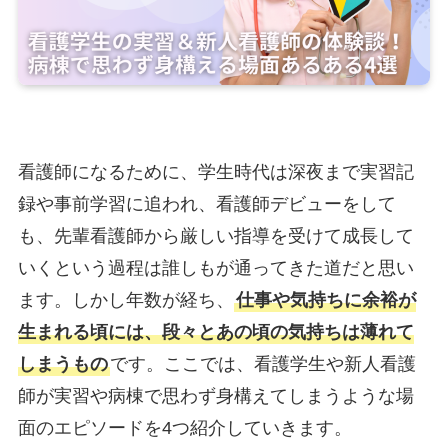
看護師になるために、学生時代は深夜まで実習記
録や事前学習に追われ、看護師デビューをして
も、先輩看護師から厳しい指導を受けて成長して
いくという過程は誰しもが通ってきた道だと思い
ます。しかし年数が経ち、
仕事や気持ちに余裕が
生まれる頃には、段々とあの頃の気持ちは薄れて
しまうもの
です。ここでは、看護学生や新人看護
師が実習や病棟で思わず身構えてしまうような場
面のエピソードを4つ紹介していきます。