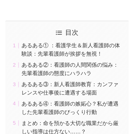
目次
あるある① ：看護学生＆新人看護師の体
験談：先輩看護師が挨拶を無視！
あるある②：看護師の人間関係の悩み：
先輩看護師の態度にハラハラ
あるある③：新人看護師教育：カンファ
レンスや仕事後に遭遇する場面
あるある④：看護師の嫉妬心？私が遭遇
した先輩看護師のびっくり行動
まとめ：命を預かる大切な職業だから厳
しい指導は仕方ない……？