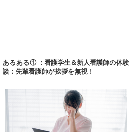
あるある① ：看護学生＆新人看護師の体験
談：先輩看護師が挨拶を無視！