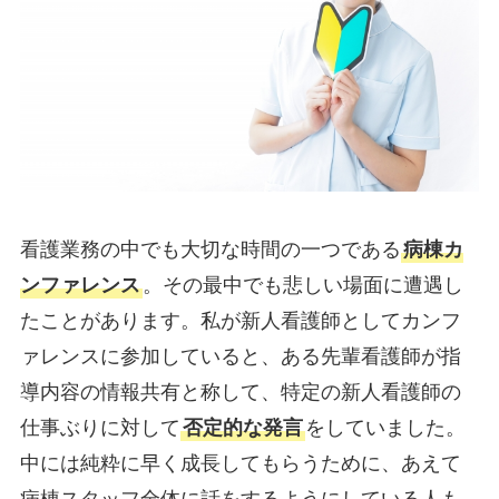
看護業務の中でも大切な時間の一つである
病棟カ
ンファレンス
。その最中でも悲しい場面に遭遇し
たことがあります。私が新人看護師としてカンフ
ァレンスに参加していると、ある先輩看護師が指
導内容の情報共有と称して、特定の新人看護師の
仕事ぶりに対して
否定的な発言
をしていました。
中には純粋に早く成長してもらうために、あえて
病棟スタッフ全体に話をするようにしている人も