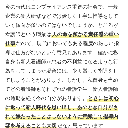
今の時代はコンプライアンス重視の社会で、一般
企業の新人研修などでは優しく丁寧に指導をして
いく傾向が多いのではないでしょうか。ところが
看護師という職業は
人の命を預かる責任感の重い
仕事
なので、現代においてもある程度の厳しい指
導は仕方がないという意見もあります。確かに私
自身も新人看護師が患者の不利益になるような行
為をしてしまった場合には、少々厳しく指導をし
てしまうことがあります。しかし、私自身も含め
てどの看護師もそれぞれの看護学生、新人看護師
の時期を経て今の自分があります。
ときには初心
に返って新人時代を思い出し、あのとき自分がさ
れて嫌だったことはしないように意識して指導内
容を考えることも大切
だなと思っています。