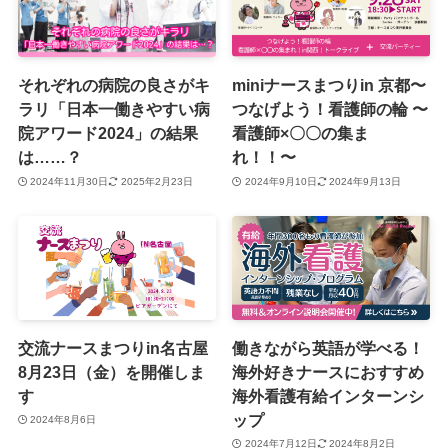
それぞれの病院の良さがキ
miniナースまつりin 京都〜
ラリ「日本一働きやすい病
つなげよう！看護師の輪 〜
院アワード2024」の結果
看護師×〇〇の集ま
は……？
れ！！〜
2024年11月30日
2025年2月23日
2024年9月10日
2024年9月13日
交流ナースまつりin名古屋
働きながら英語が学べる！
8月23日（金）を開催しま
海外好きナースにおすすめ
す
海外看護有給インターンシ
ップ
2024年8月6日
2024年7月12日
2024年8月2日