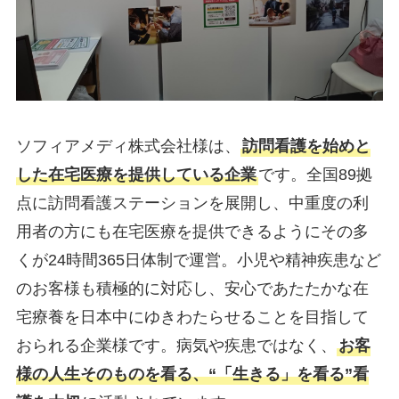
ソフィアメディ株式会社様は、
訪問看護を始めと
した在宅医療を提供している企業
です。全国89拠
点に訪問看護ステーションを展開し、中重度の利
用者の方にも在宅医療を提供できるようにその多
くが24時間365日体制で運営。小児や精神疾患など
のお客様も積極的に対応し、安心であたたかな在
宅療養を日本中にゆきわたらせることを目指して
おられる企業様です。病気や疾患ではなく、
お客
様の人生そのものを看る、“「生きる」を看る”看