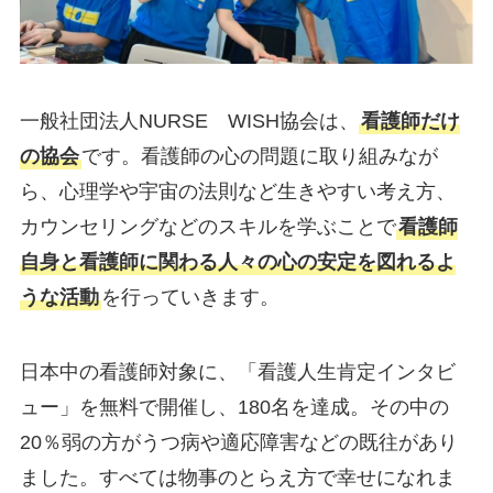
一般社団法人NURSE WISH協会は、
看護師だけ
の協会
です。看護師の心の問題に取り組みなが
ら、心理学や宇宙の法則など生きやすい考え方、
カウンセリングなどのスキルを学ぶことで
看護師
自身と看護師に関わる人々の心の安定を図れるよ
うな活動
を行っていきます。
日本中の看護師対象に、「看護人生肯定インタビ
ュー」を無料で開催し、180名を達成。その中の
20％弱の方がうつ病や適応障害などの既往があり
ました。すべては物事のとらえ方で幸せになれま