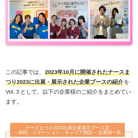
この記事では、
2023年10月に開催されたナースま
つり2023に出展・展示された企業ブースの紹介
を
Vol.３として、以下の企業様のご紹介をまとめてい
ます。
ナースまつり2023出展企業展示ブース③
～病院・ステーション・キャリア相談～ 企業様一覧