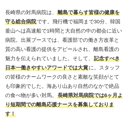
長崎県の対馬病院は、
離島で暮らす皆様の健康を
守る総合病院
です。飛行機で福岡まで30分、韓国
釜山へは高速船で1時間と大自然の中の都会に近い
病院。出展ブースでは、看護部での働き方改革と
質の高い看護の提供をアピールされ、離島看護の
魅力を伝えられていました。そして、
記念すべき
日本一働きやすいアワードでは大賞
に。スタッフ
の皆様のチームワークの良さと素敵な笑顔がとて
も印象的でした。海あり山あり自然のなかで絶品
の食べ物が多い対馬。
長崎県対馬病院では6ヶ月よ
り短期間での離島応援ナースを募集しておりま
す！