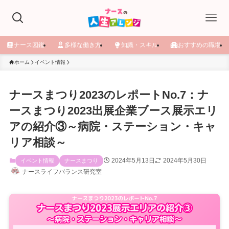
ナース図鑑
多様な働き方
知識・スキル
おすすめの職場
ホーム
イベント情報
ナースまつり2023のレポートNo.7：ナ
ースまつり2023出展企業ブース展示エリ
アの紹介③～病院・ステーション・キャ
リア相談～
2024年5月13日
2024年5月30日
イベント情報
ナースまつり
ナースライフバランス研究室