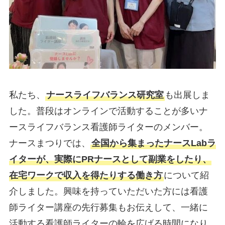
私たち、
ナースライフバランス研究室
も出展しま
した。普段はオンラインで活動することが多いナ
ースライフバランス看護師ライターのメンバー。
ナースまつりでは、
全国から集まったナースLabラ
イターが、実際にPRナースとして副業をしたり、
在宅ワークで収入を得たりする働き方
について紹
介しました。興味を持っていただいた方には看護
師ライター講座の先行募集もお伝えして、一緒に
活動する看護師ライターの輪を広げる時間になり