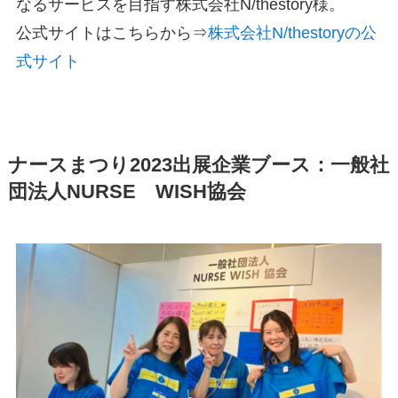
なるサービスを目指す株式会社N/thestory様。
公式サイトはこちらから⇒
株式会社N/thestoryの公
式サイト
ナースまつり2023出展企業ブース：一般社
団法人NURSE WISH協会