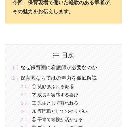
今回、保育現場で働いた経験のある筆者が、
その魅力をお伝えします。
目次
なぜ保育園に看護師が必要なのか
保育園ならではの魅力を徹底解説
① 笑顔あふれる職場
② 成長を実感する喜び
③ 先生として慕われる
④ 専門職としてのやりがい
⑤ 子育て経験が活かせる