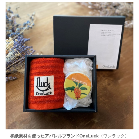
和紙素材を使ったアパレルブランドOneLuck
〈ワンラック〉