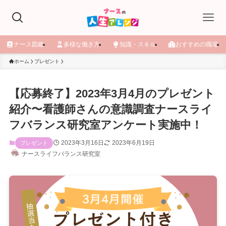
ナース図鑑
多様な働き方
知識・スキル
おすすめの職場
ホーム
プレゼント
【応募終了】2023年3月4月のプレゼント
紹介〜看護師さんの意識調査ナースライ
フバランス研究室アンケート実施中！
2023年3月16日
2023年6月19日
プレゼント
ナースライフバランス研究室