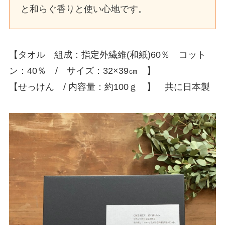
と和らぐ香りと使い心地です。
【タオル 組成：指定外繊維(和紙)60％ コット
ン：40％ / サイズ：32×39㎝ 】
【せっけん / 内容量：約100ｇ 】 共に日本製