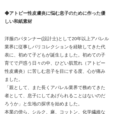
◆アトピー性皮膚炎に悩む息子のために作った優
しい和紙素材
洋服のパタンナー(設計士)として20年以上アパレル
業界に従事しパリコレクションを経験してきた代
表に、初めて子どもが誕生しました。初めての子
育てで戸惑う日々の中、ひどい肌荒れ（アトピー
性皮膚炎）に苦しむ息子を目にする度、心が痛み
ました。
「親として、また長くアパレル業界で務めてきた
者として、息子にしてあげられることはないのだ
ろうか」と生地の探求を始めました。
本業の傍ら、シルク、麻、コットン、化学繊維な