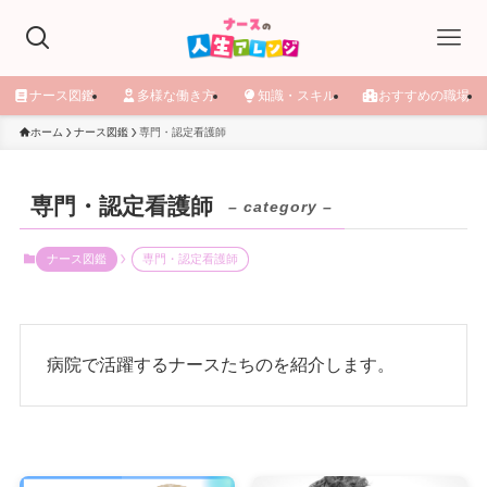
ナース図鑑
多様な働き方
知識・スキル
おすすめの職場
ホーム
ナース図鑑
専門・認定看護師
専門・認定看護師
– category –
ナース図鑑
専門・認定看護師
病院で活躍するナースたちのを紹介します。