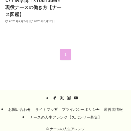
い！医学博士×YouTuber×
現役ナースの働き方【ナー
ス図鑑】
2021年2月24日
2023年3月17日
1
お問い合わせ
サイトマップ
プライバシーポリシー
運営者情報
ナースの人生アレンジ【スポンサー募集】
©
ナースの人生アレンジ