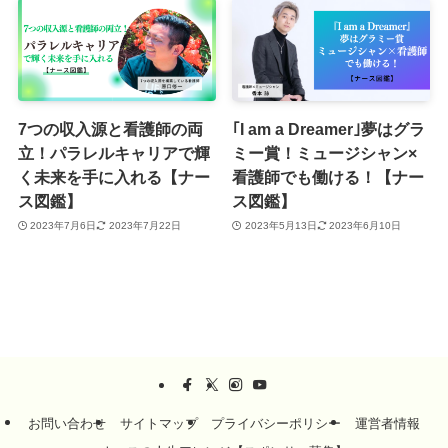
7つの収入源と看護師の両
｢I am a Dreamer｣夢はグラ
立！パラレルキャリアで輝
ミー賞！ミュージシャン×
く未来を手に入れる【ナー
看護師でも働ける！【ナー
ス図鑑】
ス図鑑】
2023年7月6日
2023年7月22日
2023年5月13日
2023年6月10日
お問い合わせ
サイトマップ
プライバシーポリシー
運営者情報