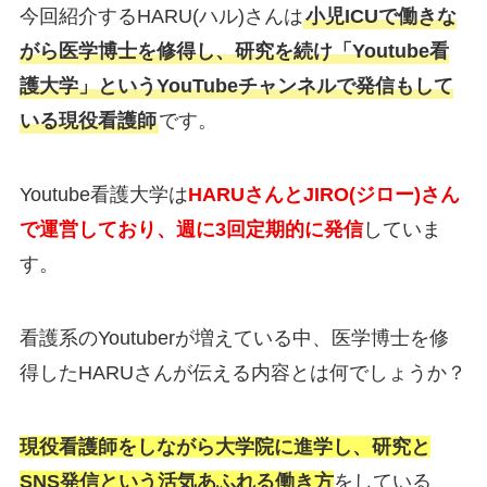
今回紹介するHARU(ハル)さんは
小児ICUで働きな
がら医学博士を修得し、研究を続け「Youtube看
護大学」というYouTubeチャンネルで発信もして
いる現役看護師
です。
Youtube看護大学は
HARUさんとJIRO(ジロー)さん
で運営しており、週に3回定期的に発信
していま
す。
看護系のYoutuberが増えている中、医学博士を修
得したHARUさんが伝える内容とは何でしょうか？
現役看護師をしながら大学院に進学し、研究と
SNS発信という活気あふれる働き方
をしている