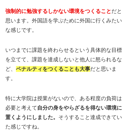
強制的に勉強するしかない環境をつくること
だと
思います。外国語を学ぶために外国に行くみたい
な感じです。
いつまでに課題を終わらせるという具体的な目標
を立てて、課題を達成しないと他人に怒られるな
ど、
ペナルティをつくることも大事
だと思いま
す。
特に大学院は授業がないので、ある程度の負荷は
必要と考えて
自分の身をやらざるを得ない環境に
置くようにしました。
そうすること達成できてい
た感じですね。