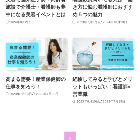
施設で介護士・看護師も夢
き方に悩む看護師におすす
中になる美容イベントとは
め５つの魅力
2024年8月2日
2023年7月17日
2024年10月29日
高まる需要！産業保健師の
経験してみると学びとメリ
仕事を知ろう！
ットもいっぱい！看護師×
営業職
2023年7月13日
2023年7月22日
2023年6月10日
2023年7月18日
1