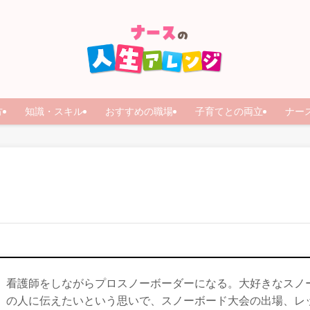
方
知識・スキル
おすすめの職場
子育てとの両立
ナー
看護師をしながらプロスノーボーダーになる。大好きなスノ
の人に伝えたいという思いで、スノーボード大会の出場、レ