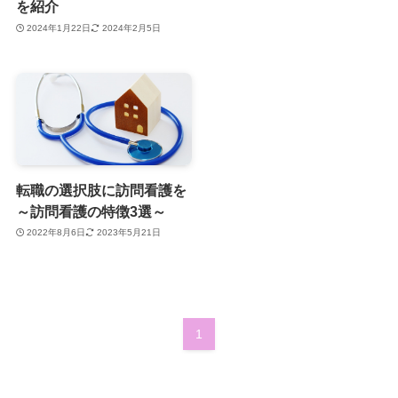
を紹介
2024年1月22日
2024年2月5日
転職の選択肢に訪問看護を
～訪問看護の特徴3選～
2022年8月6日
2023年5月21日
1