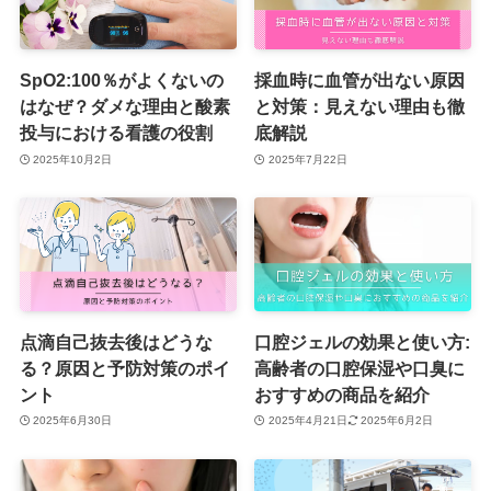
SpO2:100％がよくないの
採血時に血管が出ない原因
はなぜ？ダメな理由と酸素
と対策：見えない理由も徹
投与における看護の役割
底解説
2025年10月2日
2025年7月22日
点滴自己抜去後はどうな
口腔ジェルの効果と使い方:
る？原因と予防対策のポイ
高齢者の口腔保湿や口臭に
ント
おすすめの商品を紹介
2025年6月30日
2025年4月21日
2025年6月2日