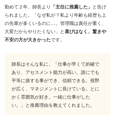
勤めて２年、師長より
「主任に推薦した」
と告げ
られました。「なぜ私が？私より年齢も経歴も上
の先輩が多くいるのに…。管理職は責任が重く、
大変だからやりたくない」と
喜びはなく、驚きや
不安の方が大きかった
です。
師長はそんな私に、「仕事が早くて的確で
あり、アセスメント能力が高い。誰にでも
平等に接する事ができ、信頼できる。視野
が広く、マネジメントに長けている。とに
かく雰囲気が好き。一緒に仕事がした
い。」と推薦理由を教えてくれました。