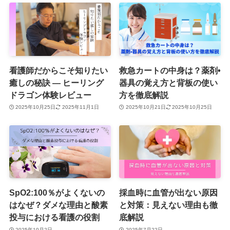
看護師だからこそ知りたい
救急カートの中身は？薬剤•
癒しの秘訣 ― ヒーリング
器具の覚え方と背板の使い
ドラゴン体験レビュー
方を徹底解説
2025年10月25日
2025年11月1日
2025年10月21日
2025年10月25日
SpO2:100％がよくないの
採血時に血管が出ない原因
はなぜ？ダメな理由と酸素
と対策：見えない理由も徹
投与における看護の役割
底解説
2025年10月2日
2025年7月22日