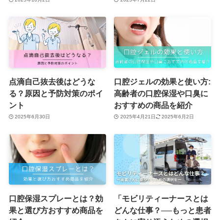
点滴自己抜去後はどうな
口腔ジェルの効果と使い方:
る？原因と予防対策のポイ
高齢者の口腔保湿や口臭に
ント
おすすめの商品を紹介
2025年6月30日
2025年4月21日
2025年6月2日
口腔保湿スプレーとは？効
「モビリティーナースとは
果と選び方おすすめ商品を
どんな仕事？──もっと患者