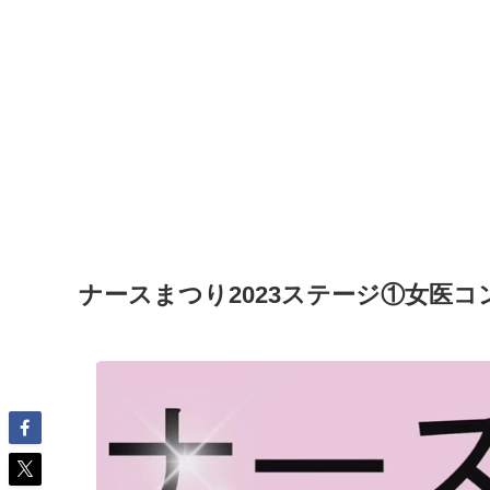
ナースまつり2023ステージ①女医コン