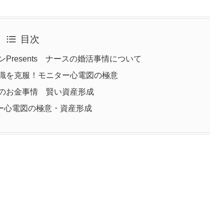
目次
Presents ナースの婚活事情について
意識を克服！モニター心電図の極意
師のお金事情 賢い資産形成
ー心電図の極意・資産形成