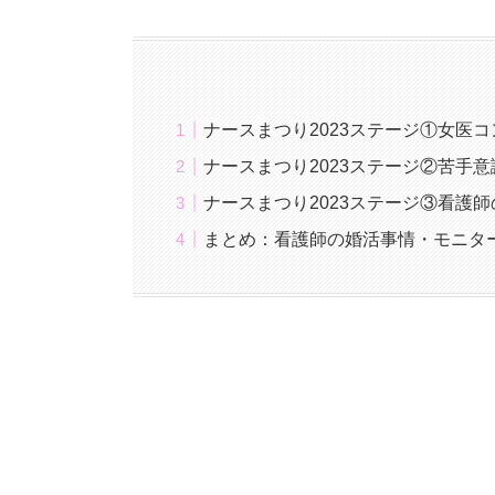
ナースまつり2023ステージ①女医コン
ナースまつり2023ステージ②苦手
ナースまつり2023ステージ③看護
まとめ：看護師の婚活事情・モニタ