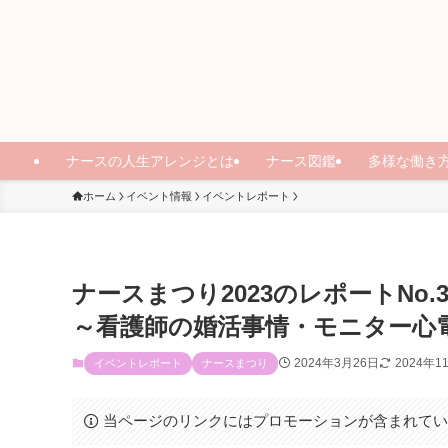
ナースの人生アレンジとは
ナース図鑑
多様な働き
ホーム
イベント情報
イベントレポート
ナースまつり2023のレポートNo
～看護師の婚活事情・モニター心
2024年3月26日
2024年1
イベントレポート
ナースまつり
当ページのリンクにはプロモーションが含まれて