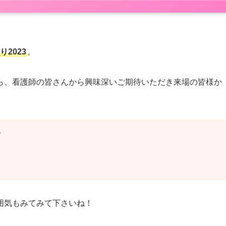
2023
。
ら、看護師の皆さんから興味深いご期待いただき来場の皆様か
。
て
囲気もみてみて下さいね！