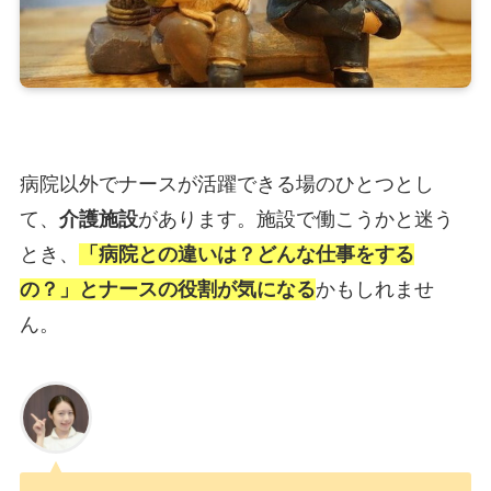
病院以外でナースが活躍できる場のひとつとし
て、
介護施設
があります。施設で働こうかと迷う
とき、
「病院との違いは？どんな仕事をする
の？」とナースの役割が気になる
かもしれませ
ん。