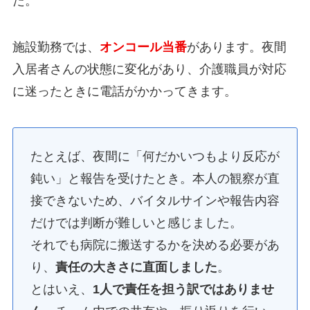
た。
施設勤務では、
オンコール当番
があります。夜間
入居者さんの状態に変化があり、介護職員が対応
に迷ったときに電話がかかってきます。
たとえば、夜間に「何だかいつもより反応が
鈍い」と報告を受けたとき。本人の観察が直
接できないため、バイタルサインや報告内容
だけでは判断が難しいと感じました。
それでも病院に搬送するかを決める必要があ
り、
責任の大きさに直面しました
。
とはいえ、
1人で責任を担う訳ではありませ