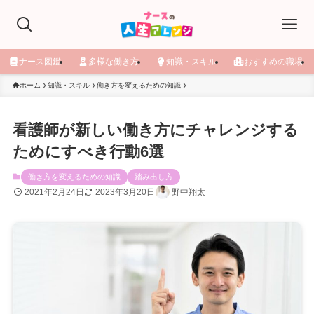
ナース図鑑
多様な働き方
知識・スキル
おすすめの職場
ホーム
知識・スキル
働き方を変えるための知識
看護師が新しい働き方にチャレンジする
ためにすべき行動6選
働き方を変えるための知識
踏み出し方
2021年2月24日
2023年3月20日
野中翔太