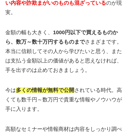
い内容や詐欺まがいのものも混ざっている
のが現
実。
金額の幅も大きく、
1000円以下で買えるものか
ら、数万～数十万円するものまで
さまざまです。
本当に信頼してその人から学びたいと思う、また
は支払う金額以上の価値があると思えなければ、
手を出すのは止めておきましょう。
今は
多くの情報が無料で公開
されている時代。高
くても数千円～数万円で貴重な情報やノウハウが
手に入ります。
高額なセミナーや情報商材は内容をしっかり調べ