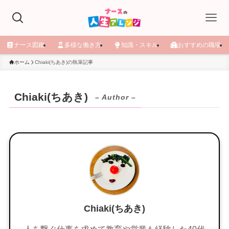
ナース図鑑
多様な働き方
知識・スキル
おすすめの職場
ホーム
Chiaki(ちあき)の執筆記事
Chiaki(ちあき)
– Author –
Chiaki(ちあき)
人を繋ぐ仕事を求めて教育や営業も経験した40代