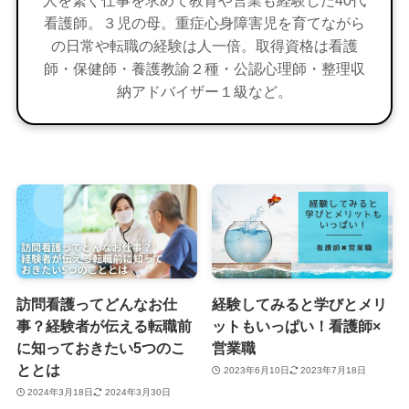
看護師。３児の母。重症心身障害児を育てながら
の日常や転職の経験は人一倍。取得資格は看護
師・保健師・養護教諭２種・公認心理師・整理収
納アドバイザー１級など。
訪問看護ってどんなお仕
経験してみると学びとメリ
事？経験者が伝える転職前
ットもいっぱい！看護師×
に知っておきたい5つのこ
営業職
ととは
2023年6月10日
2023年7月18日
2024年3月18日
2024年3月30日