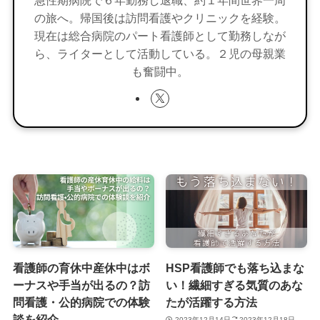
の旅へ。帰国後は訪問看護やクリニックを経験。
現在は総合病院のパート看護師として勤務しなが
ら、ライターとして活動している。２児の母親業
も奮闘中。
看護師の育休中産休中はボ
HSP看護師でも落ち込まな
ーナスや手当が出るの？訪
い！繊細すぎる気質のあな
問看護・公的病院での体験
たが活躍する方法
談を紹介
2023年12月14日
2023年12月18日