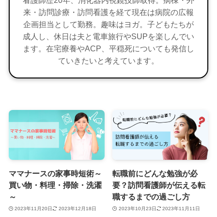
来・訪問診療・訪問看護を経て現在は病院の広報
企画担当として勤務。趣味はヨガ。子どもたちが
成人し、休日は夫と電車旅行やSUPを楽しんでい
ます。在宅療養やACP、平穏死についても発信し
ていきたいと考えています。
ママナースの家事時短術～
転職前にどんな勉強が必
買い物・料理・掃除・洗濯
要？訪問看護師が伝える転
～
職するまでの過ごし方
2023年11月20日
2023年12月18日
2023年10月23日
2023年11月11日