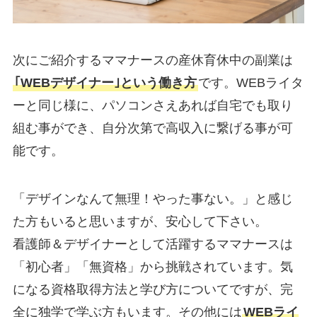
次にご紹介するママナースの産休育休中の副業は
｢WEBデザイナー｣という働き方
です。WEBライタ
ーと同じ様に、パソコンさえあれば自宅でも取り
組む事ができ、自分次第で高収入に繋げる事が可
能です。
「デザインなんて無理！やった事ない。」と感じ
た方もいると思いますが、安心して下さい。
看護師＆デザイナーとして活躍するママナースは
「初心者」「無資格」から挑戦されています。気
になる資格取得方法と学び方についてですが、完
全に独学で学ぶ方もいます。その他には
WEBライ