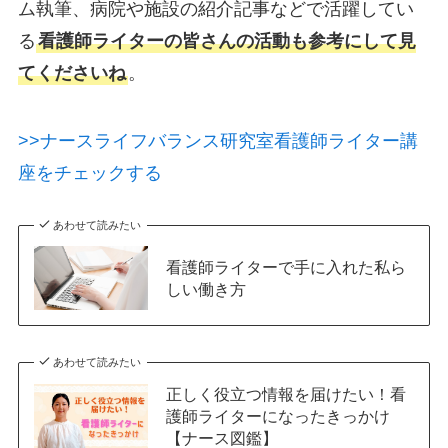
ム執筆、病院や施設の紹介記事などで活躍してい
る
看護師ライターの皆さんの活動も参考にして見
てくださいね
。
>>ナースライフバランス研究室看護師ライター講
座をチェックする
あわせて読みたい
看護師ライターで手に入れた私ら
しい働き方
あわせて読みたい
正しく役立つ情報を届けたい！看
護師ライターになったきっかけ
【ナース図鑑】