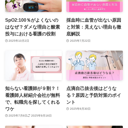
SpO2:100％がよくないの
採血時に血管が出ない原因
はなぜ？ダメな理由と酸素
と対策：見えない理由も徹
投与における看護の役割
底解説
2025年10月2日
2025年7月22日
知らない看護師が９割？！
点滴自己抜去後はどうな
看護師人材紹介会社が無料
る？原因と予防対策のポイ
で、転職先を探してくれる
ント
ワケ
2025年6月30日
2025年7月6日
2025年9月16日