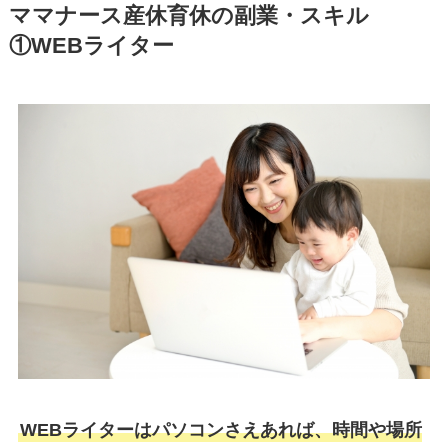
ママナース産休育休の副業・スキル
①WEBライター
WEBライターはパソコンさえあれば、時間や場所