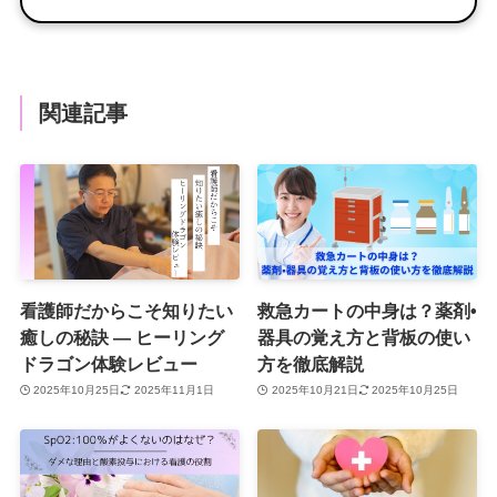
関連記事
看護師だからこそ知りたい
救急カートの中身は？薬剤•
癒しの秘訣 ― ヒーリング
器具の覚え方と背板の使い
ドラゴン体験レビュー
方を徹底解説
2025年10月25日
2025年11月1日
2025年10月21日
2025年10月25日