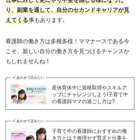
仕事に対して更にやり甲斐を感じる様になった
り、副業を通して、自分のセカンドキャリアが見
えてくる
事もあります。
看護師の働き方は多種多様！ママナースである今
こそ、新しい自分の働き方を見つけるチャンスか
もしれませんね！
あわせて読みたい
産休育休中に資格取得やスキルア
ップにチャレンジしよう!子育て中
の看護師ママの過ごし方は?
あわせて読みたい
子育て中の看護師におすすめの働
き方とは？無理せず育児と仕事を