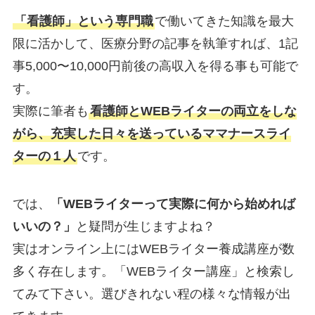
「看護師」という専門職
で働いてきた知識を最大
限に活かして、医療分野の記事を執筆すれば、1記
事5,000〜10,000円前後の高収入を得る事も可能で
す。
実際に筆者も
看護師とWEBライターの両立をしな
がら、充実した日々を送っているママナースライ
ターの１人
です。
では、
「WEBライターって実際に何から始めれば
いいの？」
と疑問が生じますよね？
実はオンライン上にはWEBライター養成講座が数
多く存在します。「WEBライター講座」と検索し
てみて下さい。選びきれない程の様々な情報が出