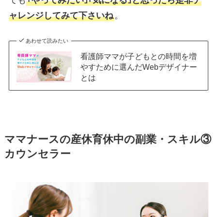
でも
｢やってみたい｣｢気になる｣と思ったら是非チ
ャレンジしてみて下さいね
。
あわせて読みたい
看護師ママが子どもとの時間を増
やすために選んだWebデザイナー
とは
ママナースの産休育休中の副業・スキル③
カウンセラー