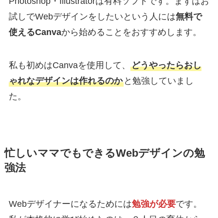
Photoshop​​・Illustratorは有料ソフトです。まずはお
試しでWebデザインをしたいという人には
無料で
使えるCanva
から​​始めることをおすすめします。
私も初めはCanvaを使用して、
どうやったらおし
ゃれなデザインは作れるのか
と勉強していまし
た。
忙しいママでもできるWebデザインの勉
強法
Webデザイナーになるためには
勉強が必要
です。