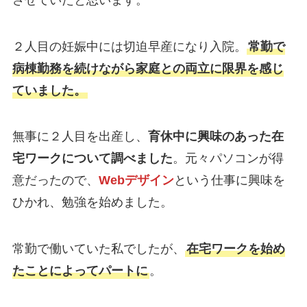
２人目の妊娠中には切迫早産になり入院。
常勤で
病棟勤務を続けながら家庭との両立に限界を感じ
ていました。
無事に２人目を出産し、
育休中に興味のあった在
宅ワークについて調べました
。元々パソコンが得
意だったので、
Webデザイン
という仕事に興味を
ひかれ、勉強を始めました。
常勤で働いていた私でしたが、
在宅ワークを始め
たことによってパートに
。