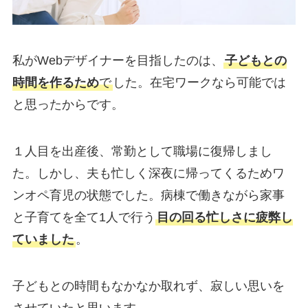
私がWebデザイナーを目指したのは、
子どもとの
時間を作るため
で
した。在宅ワークなら可能では
と思ったからです。
１人目を出産後、常勤として職場に復帰しまし
た。しかし、夫も忙しく深夜に帰ってくるためワ
ンオペ育児の状態でした。病棟で働きながら家事
と子育てを全て1人で行う
目の回る忙しさに疲弊し
ていました
。
子どもとの時間もなかなか取れず、寂しい思いを
させていたと思います。