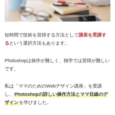
短時間で技術を習得する方法として
講座を受講す
る
という選択方法もあります。
Photoshopは操作が難しく、独学では習得が難しい
です。
私は「ママのためのWebデザイン講座」を受講
し、
Photoshopの詳しい操作方法とママ目線のデ
ザイン
を学びました。