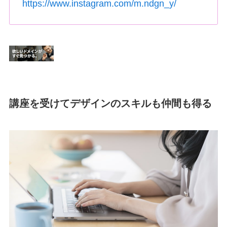
https://www.instagram.com/m.ndgn_y/
講座を受けてデザインのスキルも仲間も得る