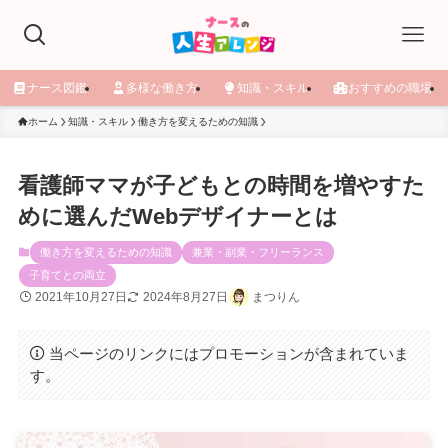
ナース図鑑
多様な働き方
知識・スキル
おすすめの職場
ホーム
知識・スキル
働き方を変えるための知識
看護師ママが子どもとの時間を増やすた
めに選んだWebデザイナーとは
働き方を変えるための知識
兼業・副業・フリーランス
子育てとの両立
2021年10月27日
2024年8月27日
まつりん
当ページのリンクにはプロモーションが含まれていま
す。