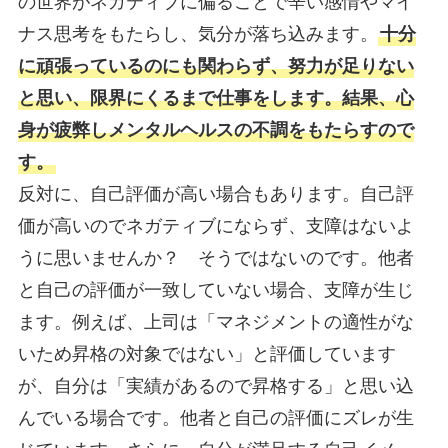
の世界がネガティブに偏ることで辛い感情やマイ
ナス思考をもたらし、気分が落ち込みます。
十分
に頑張っているのにも関わらず、努力が足りない
と思い、限界にくるまで仕事をします。結果、心
身が疲弊しメンタルヘルスの不調をもたらすので
す。
反対に、自己評価が高い場合もあります。自己評
価が高いのでネガティブにならず、支障はないよ
うに思いませんか？ そうではないのです。他者
と自己の評価が一致していない場合、支障が生じ
ます。例えば、上司は「マネジメントの適性がな
いため昇格の対象ではない」と評価しています
が、自分は「実績があるので昇格する」と思い込
んでいる場合です。他者と自己の評価にズレが生