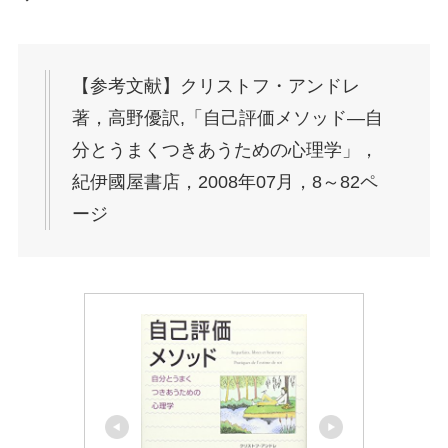
【参考文献】クリストフ・アンドレ
著，高野優訳,「自己評価メソッド―自
分とうまくつきあうための心理学」，
紀伊國屋書店，2008年07月，8～82ペ
ージ