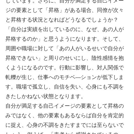
じています。さらに、自分が満足する自己イメー
ジの要素として「昇格」がある場合、同僚が次々
と昇格する状況となればどうなるでしょうか？
「自分は実績を出しているのに、なぜ、あの人が
昇格するのか」と思うようになります。そして、
周囲や職場に対して「あの人がいるせいで自分が
昇格できない」と周りのせいにし、陰性感情を抱
くようになるのです。行動に影響し、対人関係で
軋轢が生じ、仕事へのモチベ―ションが低下しま
す。職場で孤立し、自信を失い、心身にも不調を
きたしかねない状態となります。
自分が満足する自己イメージの要素として昇格の
みではなく、他の要素もあるならば自分を肯定的
に捉え、心身の不調をきたすまでには至らないで