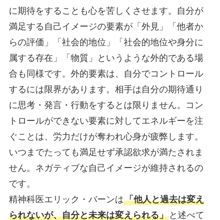
に期待をすることも心を苦しくさせます。自分が
満足する自己イメージの要素が「外見」「他者か
らの評価」「社会的地位」「社会的地位や身分に
属する存在」「物質」というような外的である場
合も同様です。外的要素は、自分でコントロール
するには限界があります。相手は自分の期待通り
に思考・発言・行動をするとは限りません。コン
トロールができない要素に対してエネルギーを注
ぐことは、労力だけが奪われ心身が疲弊します。
いつまでたっても満足せず承認欲求が満たされま
せん。ネガティブな自己イメージが維持されるの
です。
精神科医エリック・バーンは
「他人と過去は変え
られないが、自分と未来は変えられる」
と述べて