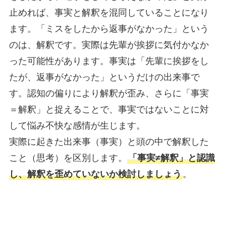
止めれば、事実と解釈を混同していることになり
ます。「ミスをしたから返事がなかった」という
のは、解釈です。実際は先輩が挨拶に気付かなか
った可能性があります。事実は「先輩に挨拶をし
たが、返事がなかった」というだけの出来事で
す。認知の偏りにより解釈が歪み、さらに「事実
＝解釈」と捉えることで、事実ではないことに対
して悩み不快な感情が生じます。
実際に起きた出来事（事実）と頭の中で解釈した
こと（思考）を区別します。
「事実≠解釈」と認識
し、解釈を歪めていないか検討しましょう
。