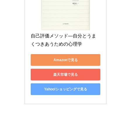
自己評価メソッド―自分とうま
くつきあうための心理学
Amazonで見る
楽天市場で見る
Yahoo!ショッピングで見る