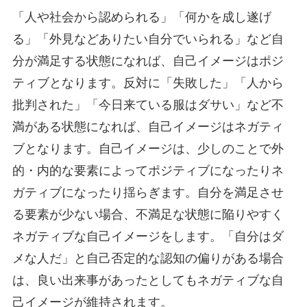
「人や社会から認められる」「何かを成し遂げ
る」「外見などありたい自分でいられる」など自
分が満足する状態になれば、自己イメージはポジ
ティブとなります。反対に「失敗した」「人から
批判された」「今日来ている服はダサい」など不
満がある状態になれば、自己イメージはネガティ
ブとなります。自己イメージは、少しのことで外
的・内的な要素によってポジティブになったりネ
ガティブになったり揺らぎます。自分を満足させ
る要素が少ない場合、不満足な状態に陥りやすく
ネガティブな自己イメージをします。「自分はダ
メな人だ」と自己否定的な認知の偏りがある場合
は、良い出来事があったとしてもネガティブな自
己イメージが維持されます。