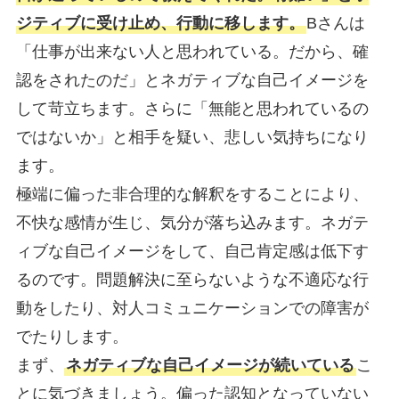
ジティブに受け止め、行動に移します。
Bさんは
「仕事が出来ない人と思われている。だから、確
認をされたのだ」とネガティブな自己イメージを
して苛立ちます。さらに「無能と思われているの
ではないか」と相手を疑い、悲しい気持ちになり
ます。
極端に偏った非合理的な解釈をすることにより、
不快な感情が生じ、気分が落ち込みます。ネガテ
ィブな自己イメージをして、自己肯定感は低下す
るのです。問題解決に至らないような不適応な行
動をしたり、対人コミュニケーションでの障害が
でたりします。
まず、
ネガティブな自己イメージが続いている
こ
とに気づきましょう。偏った認知となっていない