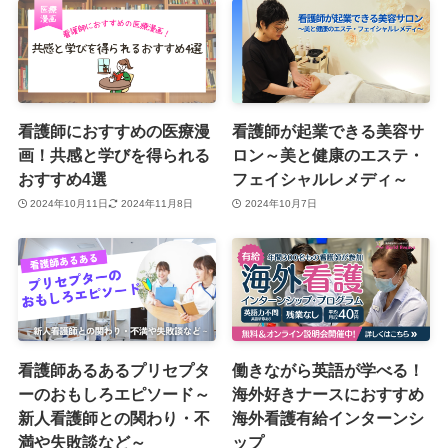
看護師におすすめの医療漫
看護師が起業できる美容サ
画！共感と学びを得られる
ロン～美と健康のエステ・
おすすめ4選
フェイシャルレメディ～
2024年10月11日
2024年11月8日
2024年10月7日
看護師あるあるプリセプタ
働きながら英語が学べる！
ーのおもしろエピソード～
海外好きナースにおすすめ
新人看護師との関わり・不
海外看護有給インターンシ
満や失敗談など～
ップ