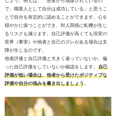
しょう。例えば、「患者から感謝されているの
で、職業人として自分は成功している」と思うこ
とで自分を肯定的に認めることができます。心を
穏やかに保つことができ、対人関係に軋轢が生じ
るリスクも減ります。自己評価が高くても現実の
世界（事実）や他者と自己のズレがある場合は支
障が生じるのです。
他者評価と自己評価と大きく違っていないか、偏
った自己評価をしていないか確認をします。
自己
評価が低い場合は、他者から受けたポジティブな
評価や自分の強みを書き出しましょう
。