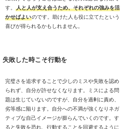
す。
人と人が支え合うため、それぞれの強みを活
かせばよい
のです。助けた人も役に立てたという
喜びが得られるかもしれません。
失敗した時こそ行動を
完璧さを追求することで少しのミスや失敗を認め
られず、自分が許せなくなります。ミスによる問
題は生じていないのですが、自分を過剰に責め、
劣等感に陥ります。自分への不満が強くなりネガ
ティブな自己イメージが膨らんでいくのです。す
ると失敗を恐れ、行動することを回避するように