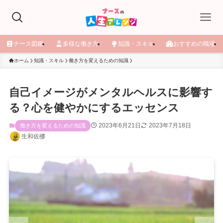
ナース図鑑
多様な働き方
知識・スキル
おすすめの職場
ホーム
知識・スキル
働き方を変えるための知識
自己イメージがメンタルヘルスに影響す
る？心を健やかにするエッセンス
2023年6月21日
2023年7月18日
働き方を変えるための知識
生和佐梛