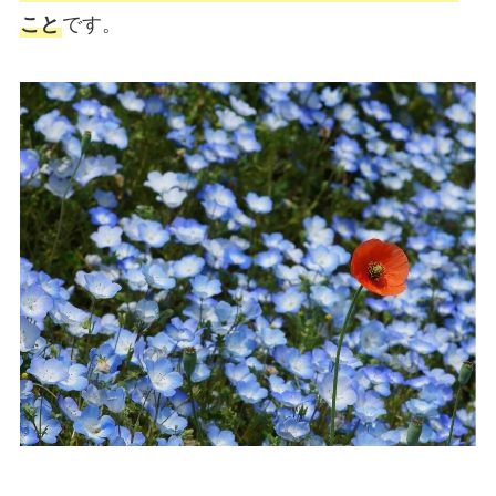
こと
です。