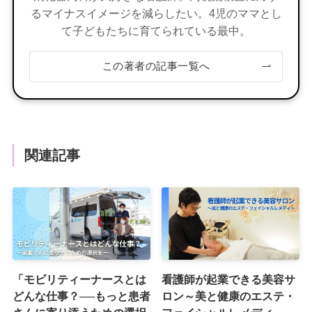
るマイナスイメージを減らしたい。4児のママとし
て子どもたちに育てられている最中。
この著者の記事一覧へ
関連記事
「モビリティーナースとは
看護師が起業できる美容サ
どんな仕事？──もっと患者
ロン～美と健康のエステ・