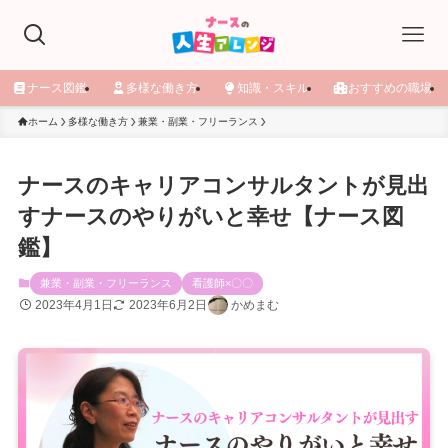
ナース図鑑
多様な働き方
知識・スキル
おすすめの職場
ホーム
多様な働き方
兼業・副業・フリーランス
ナースのキャリアコンサルタントが見出
すナースのやりがいと幸せ【ナース図
鑑】
兼業・副業・フリーランス
看護師×〇〇
2023年4月1日
2023年6月2日
かめまむ