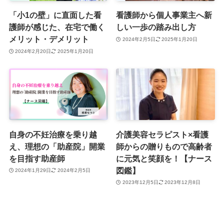
「小1の壁」に直面した看
看護師から個人事業主へ新
護師が感じた、在宅で働く
しい一歩の踏み出し方
メリット・デメリット
2024年2月5日
2025年1月20日
2024年2月20日
2025年1月20日
自身の不妊治療を乗り越
介護美容セラピスト×看護
え、理想の「助産院」開業
師からの贈りもので高齢者
を目指す助産師
に元気と笑顔を！【ナース
図鑑】
2024年1月29日
2024年2月5日
2023年12月5日
2023年12月8日