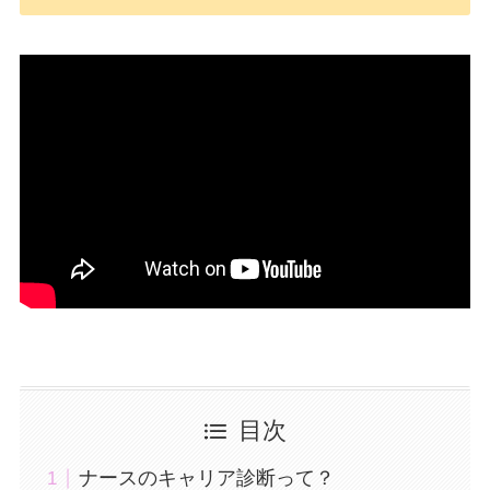
目次
ナースのキャリア診断って？