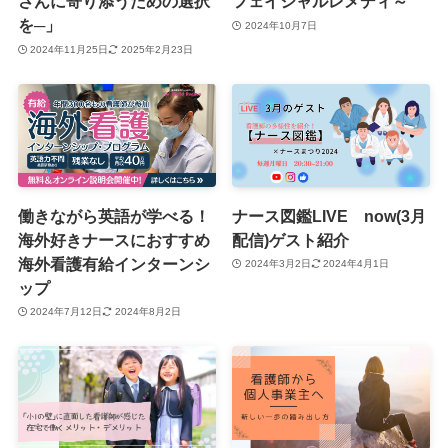
さんに寄り添うための選択
フェイシャルレメディ～
を─」
2024年10月7日
2024年11月25日
2025年2月23日
働きながら英語が学べる！
ナース図鑑LIVE now(3月
海外好きナースにおすすめ
配信)ゲスト紹介
海外看護有給インターンシ
2024年3月2日
2024年4月1日
ップ
2024年7月12日
2024年8月2日