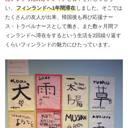
い、
フィンランドへ1年間滞在
しました。そこでは
たくさんの友人が出来、帰国後も再び応援ナー
ス・トラベルナースとして働き、また数ヶ月間フ
ィンランドへ滞在をするという生活を2回繰り返す
くらいフィンランドの魅力にひたっています。