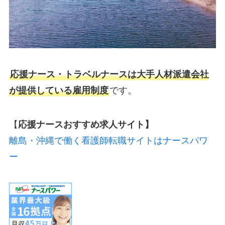
応援ナース・トラベルナースは大手人材派遣会社
が提供している雇用制度
です。
【
応援ナースおすすめ求人サイト】
離島・沖縄で働く看護師転職サイトはナースパワ
ー