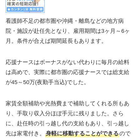
看護師不足の都市圏や沖縄・離島などの地方病
院・施設が赴任先となり、雇用期間は3ヶ月～6ヶ
月。条件が合えば期間延長もあります。
応援ナースはボーナスがない代わりに毎月の給料
は高めで、実際に都市圏の応援ナースでは総支給
が45～50万(夜勤手当込)でした。
家賃全額補助や光熱費まで補助してくれる所もあ
り、手取り収入分ほぼ手元に残りました。さら
に、赴任時の引っ越し代の支給もあり、引っ越し
先は家電付き。
身軽に移動することができる
ので