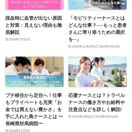
採血時に血管が出ない原因
「モビリティーナースとは
と対策：見えない理由も徹
どんな仕事？──もっと患者
底解説
さんに寄り添うための選択
を─」
2025年7月22日
2024年11月25日
2025年2月23日
プチ移住から定住へ！仕事
応援ナースとは？トラベル
もプライベートも充実「お
ナースの働き方やお給料や
金では買えない豊かさ」を
注意点などを詳しく解説!
手に入れた島ナースとは ー
2024年2月5日
2025年10月19日
長崎県対馬病院ー
2024年11月5日