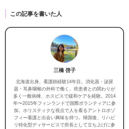
この記事を書いた人
三橋 啓子
北海道出身。看護師経験14年目。消化器・泌尿
器・耳鼻咽喉の外科で働く。癌患者との関わりが
多く一般病棟、ホスピスで緩和ケアを経験。2014
年〜2015年フィンランドで国際ボランティアに参
加。ホリスティクな視点で人を看るアントロポゾ
フィー看護と出会い興味を持つ。帰国後、リハビ
リ特化型ディサービスで所長として立ち上げに参