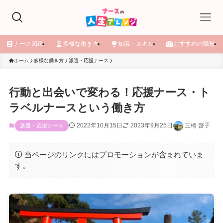
ナース図鑑
多様な働き方
知識・スキル
おすすめの職場
ホーム
多様な働き方
派遣・応援ナース
行動と出会いで変わる！応援ナース・ト
ラベルナースという働き方
2022年10月15日
2023年9月25日
三橋 啓子
派遣・応援ナース
当ページのリンクにはプロモーションが含まれていま
す。