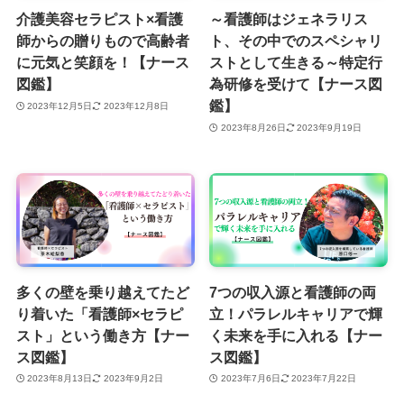
介護美容セラピスト×看護
～看護師はジェネラリス
師からの贈りもので高齢者
ト、その中でのスペシャリ
に元気と笑顔を！【ナース
ストとして生きる～特定行
図鑑】
為研修を受けて【ナース図
鑑】
2023年12月5日
2023年12月8日
2023年8月26日
2023年9月19日
多くの壁を乗り越えてたど
7つの収入源と看護師の両
り着いた「看護師×セラピ
立！パラレルキャリアで輝
スト」という働き方【ナー
く未来を手に入れる【ナー
ス図鑑】
ス図鑑】
2023年8月13日
2023年9月2日
2023年7月6日
2023年7月22日