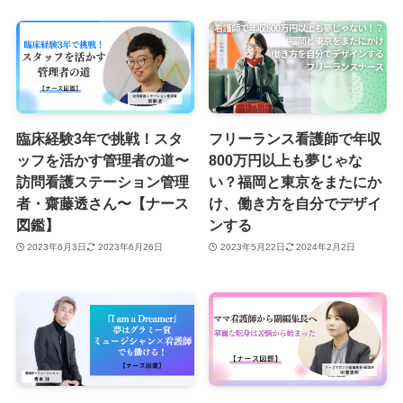
臨床経験3年で挑戦！スタ
フリーランス看護師で年収
ッフを活かす管理者の道〜
800万円以上も夢じゃな
訪問看護ステーション管理
い？福岡と東京をまたにか
者・齋藤透さん〜【ナース
け、働き方を自分でデザイ
図鑑】
ンする
2023年6月3日
2023年6月26日
2023年5月22日
2024年2月2日