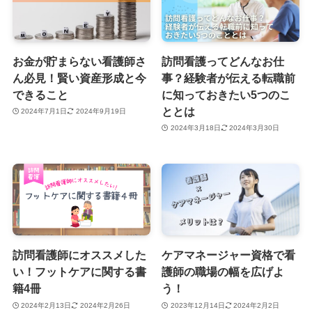
お金が貯まらない看護師さ
訪問看護ってどんなお仕
ん必見！賢い資産形成と今
事？経験者が伝える転職前
できること
に知っておきたい5つのこ
ととは
2024年7月1日
2024年9月19日
2024年3月18日
2024年3月30日
訪問看護師にオススメした
ケアマネージャー資格で看
い！フットケアに関する書
護師の職場の幅を広げよ
籍4冊
う！
2024年2月13日
2024年2月26日
2023年12月14日
2024年2月2日