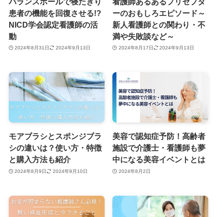
バランスボールで寝たきり
看護師あるあるプリセプタ
患者の機能を回復させる!?
ーのおもしろエピソード～
NICD学会認定看護師の活
新人看護師との関わり・不
動
満や失敗談など～
2024年8月31日
2024年9月13日
2024年8月17日
2024年9月13日
モアブラシとスポンジブラ
美容で認知症予防！高齢者
シの違いは？使い方・特徴
施設で介護士・看護師も夢
と購入方法も紹介
中になる美容イベントとは
2024年8月9日
2024年9月10日
2024年8月2日