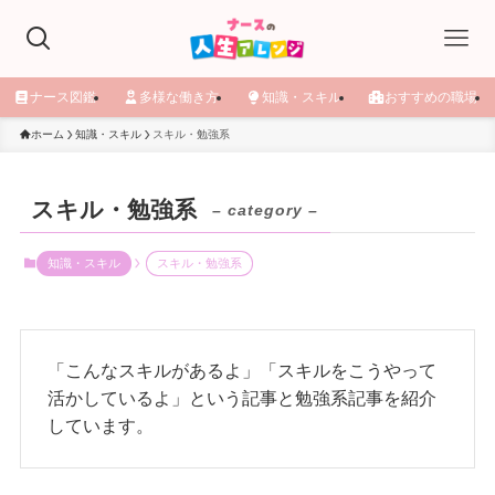
ナース図鑑
多様な働き方
知識・スキル
おすすめの職場
ホーム
知識・スキル
スキル・勉強系
スキル・勉強系
– category –
知識・スキル
スキル・勉強系
「こんなスキルがあるよ」「スキルをこうやって
活かしているよ」という記事と勉強系記事を紹介
しています。