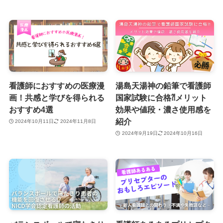
看護師におすすめの医療漫
湯島天湯神の鉛筆で看護師
画！共感と学びを得られる
国家試験に合格⁈メリット
おすすめ4選
効果や値段・濃さ使用感を
紹介
2024年10月11日
2024年11月8日
2024年9月19日
2024年10月16日