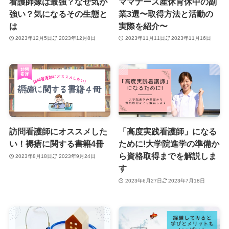
看護師嫁は最強？なぜ気が
ママナース産休育休中の副
強い？気になるその生態と
業3選〜取得方法と活動の
は
実際を紹介〜
2023年12月5日
2023年12月8日
2023年11月11日
2023年11月16日
訪問看護師にオススメした
「高度実践看護師」になる
い！褥瘡に関する書籍4冊
ために!大学院進学の準備か
ら資格取得までを解説しま
2023年8月18日
2023年9月24日
す
2023年6月27日
2023年7月18日