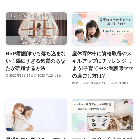
HSP看護師でも落ち込まな
産休育休中に資格取得やス
い！繊細すぎる気質のあな
キルアップにチャレンジし
たが活躍する方法
よう!子育て中の看護師ママ
の過ごし方は?
2023年12月14日
2023年12月18日
2023年12月14日
2023年12月18日