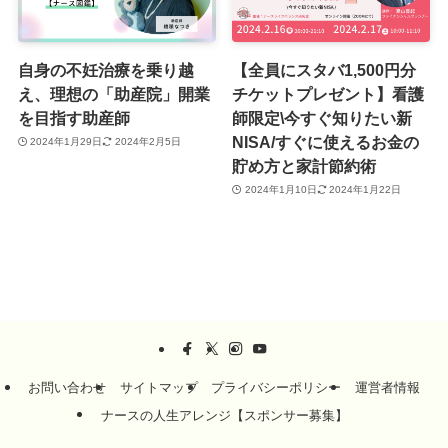
自身の不妊治療を乗り越
【全員にスタバ1,500円分
え、理想の「助産院」開業
チケットプレゼント】看護
を目指す助産師
師限定\今すぐ知りたい新
NISA/すぐに使えるお金の
2024年1月29日
2024年2月5日
貯め方と家計節約術
2024年1月10日
2024年1月22日
お問い合わせ
サイトマップ
プライバシーポリシー
運営者情報
ナースの人生アレンジ【スポンサー募集】