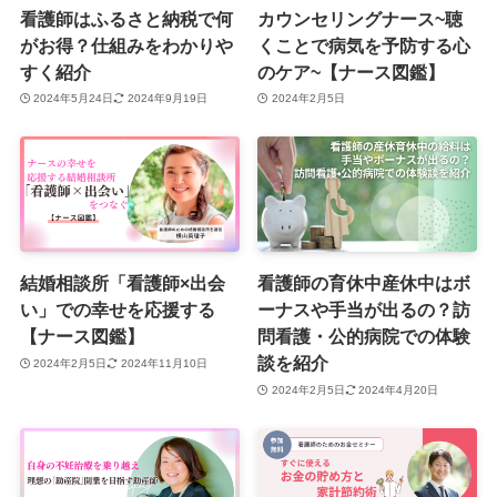
看護師はふるさと納税で何
カウンセリングナース~聴
がお得？仕組みをわかりや
くことで病気を予防する心
すく紹介
のケア~【ナース図鑑】
2024年5月24日
2024年9月19日
2024年2月5日
結婚相談所「看護師×出会
看護師の育休中産休中はボ
い」での幸せを応援する
ーナスや手当が出るの？訪
【ナース図鑑】
問看護・公的病院での体験
談を紹介
2024年2月5日
2024年11月10日
2024年2月5日
2024年4月20日