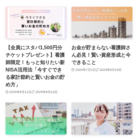
【全員にスタバ1,500円分
お金が貯まらない看護師さ
チケットプレゼント】看護
ん必見！賢い資産形成と今
師限定！もっと知りたい新
できること
NISA活用法「今すぐでき
2024年7月1日
2024年9月19日
る家計節約と賢いお金の貯
め方」
2025年8月11日
2025年8月14日