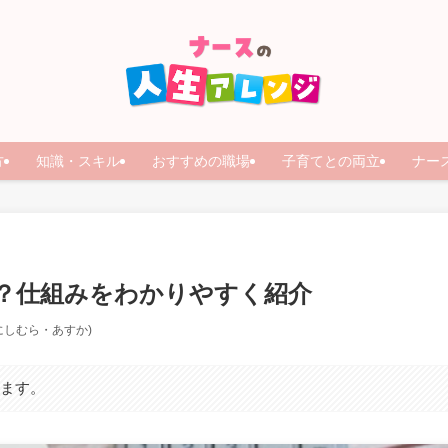
方
知識・スキル
おすすめの職場
子育てとの両立
ナー
？仕組みをわかりやすく紹介
にしむら・あすか)
います。