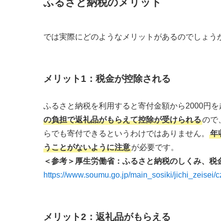
ふるさと納税のメリット
では実際にどのようなメリットがあるのでしょう
メリット1：税金が控除される
ふるさと納税を利用すると寄付金額から2000円
の負担で返礼品がもらえて控除が受けられる
ので
らでも寄付できるというわけではありません。
年
うことがないように注意
が必要です。
＜参考＞厚生労働省：
ふるさと納税のしくみ、
税
https://www.soumu.go.jp/main_sosiki/jichi_zeisei/
メリット2：返礼品がもらえる