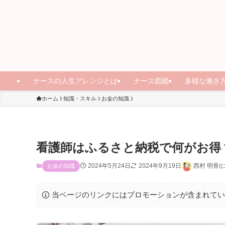
ナースの人生アレンジとは
ナース図鑑
多様な働き
ホーム
知識・スキル
お金の知識
看護師はふるさと納税で何がお得
2024年5月24日
2024年9月19日
西村 明香(
お金の知識
当ページのリンクにはプロモーションが含まれて