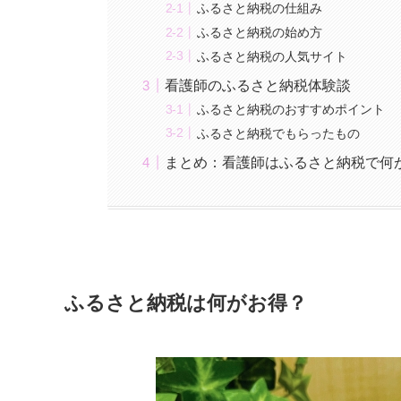
ふるさと納税の仕組み
ふるさと納税の始め方
ふるさと納税の人気サイト
看護師のふるさと納税体験談
ふるさと納税のおすすめポイント
ふるさと納税でもらったもの
まとめ：看護師はふるさと納税で何
ふるさと納税は何がお得？