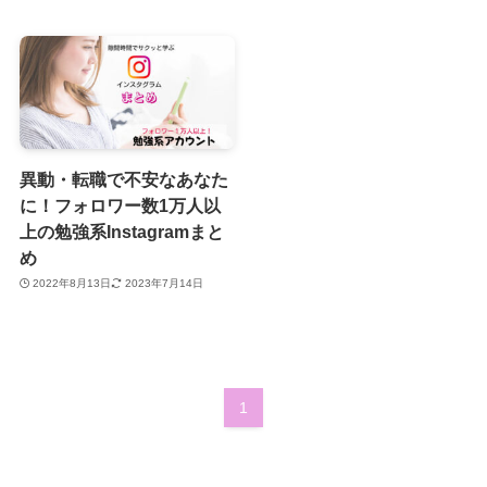
異動・転職で不安なあなた
に！フォロワー数1万人以
上の勉強系Instagramまと
め
2022年8月13日
2023年7月14日
1