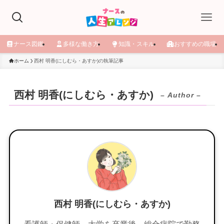
ナース図鑑
多様な働き方
知識・スキル
おすすめの職場
ホーム
西村 明香(にしむら・あすか)の執筆記事
西村 明香(にしむら・あすか)
– Author –
西村 明香(にしむら・あすか)
看護師・保健師。大学を卒業後、総合病院で勤務