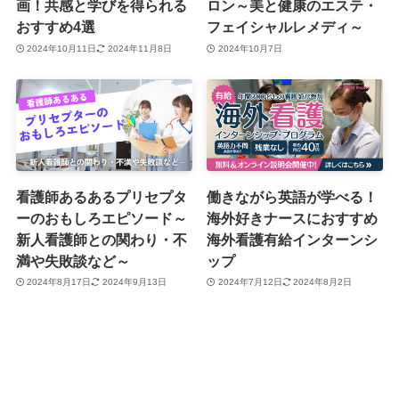
画！共感と学びを得られる
ロン～美と健康のエステ・
おすすめ4選
フェイシャルレメディ～
2024年10月11日
2024年11月8日
2024年10月7日
看護師あるあるプリセプタ
働きながら英語が学べる！
ーのおもしろエピソード～
海外好きナースにおすすめ
新人看護師との関わり・不
海外看護有給インターンシ
満や失敗談など～
ップ
2024年8月17日
2024年9月13日
2024年7月12日
2024年8月2日