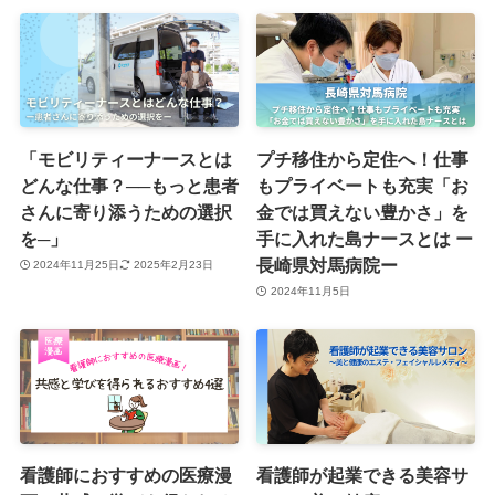
「モビリティーナースとは
プチ移住から定住へ！仕事
どんな仕事？──もっと患者
もプライベートも充実「お
さんに寄り添うための選択
金では買えない豊かさ」を
を─」
手に入れた島ナースとは ー
長崎県対馬病院ー
2024年11月25日
2025年2月23日
2024年11月5日
看護師におすすめの医療漫
看護師が起業できる美容サ