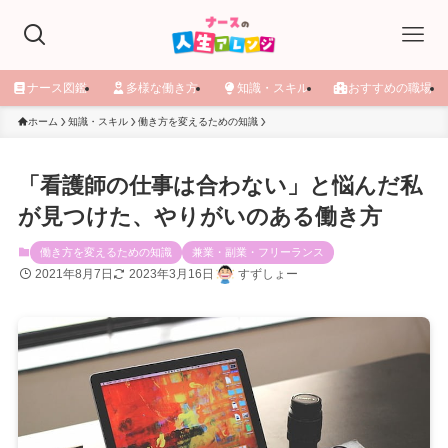
ナース図鑑
多様な働き方
知識・スキル
おすすめの職場
ホーム
知識・スキル
働き方を変えるための知識
「看護師の仕事は合わない」と悩んだ私
が見つけた、やりがいのある働き方
働き方を変えるための知識
兼業・副業・フリーランス
2021年8月7日
2023年3月16日
すずしょー