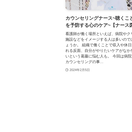
カウンセリングナース~聴くこ
を予防する心のケア~【ナース
看護師が働く場所といえば、病院やク
施設などをイメージする人は多いので
ょうか。 組織で働くことで収入や休
れる反面、自分がやりたいケアがなか
いという葛藤に悩む人も。 今回は病
カウンセリングの事...
2024年2月5日