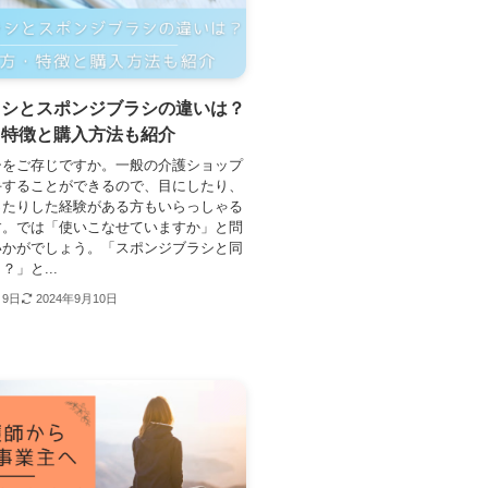
ラシとスポンジブラシの違いは？
・特徴と購入方法も紹介
シをご存じですか。一般の介護ショップ
手することができるので、目にしたり、
ったりした経験がある方もいらっしゃる
す。では「使いこなせていますか」と問
いかがでしょう。「スポンジブラシと同
」と...
月9日
2024年9月10日