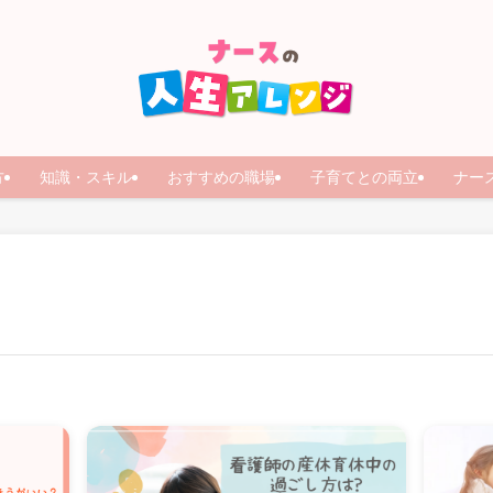
方
知識・スキル
おすすめの職場
子育てとの両立
ナー