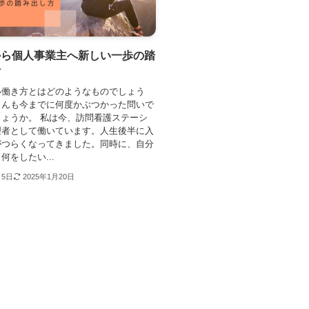
から個人事業主へ新しい一歩の踏
方
い働き方とはどのようなものでしょう
さんも今までに何度かぶつかった問いで
ょうか。 私は今、訪問看護ステーシ
理者として働いています。人生後半に入
がつらくなってきました。同時に、自分
何をしたい...
月5日
2025年1月20日