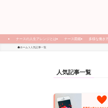
ナースの人生アレンジとは
ナース図鑑
多様な働き
ホーム
人気記事一覧
人気記事一覧