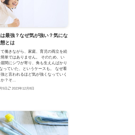
嫁は最強？なぜ気が強い？気にな
生態とは
して働きながら、家庭、育児の両立を続
簡単ではありません。 そのため、い
か眉間にシワが寄り、角も生えんばかり
になっていた、というケースも。 なぜ看
最強と言われるほど気が強くなっていく
？そ...
2月5日
2023年12月8日