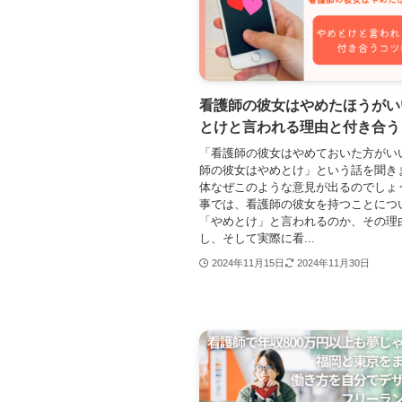
看護師の彼女はやめたほうがい
とけと言われる理由と付き合う
「看護師の彼女はやめておいた方がい
師の彼女はやめとけ」という話を聞き
体なぜこのような意見が出るのでしょ
事では、看護師の彼女を持つことにつ
「やめとけ」と言われるのか、その理
し、そして実際に看...
2024年11月15日
2024年11月30日