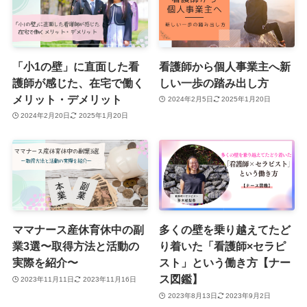
「小1の壁」に直面した看
看護師から個人事業主へ新
護師が感じた、在宅で働く
しい一歩の踏み出し方
メリット・デメリット
2024年2月5日
2025年1月20日
2024年2月20日
2025年1月20日
ママナース産休育休中の副
多くの壁を乗り越えてたど
業3選〜取得方法と活動の
り着いた「看護師×セラピ
実際を紹介〜
スト」という働き方【ナー
ス図鑑】
2023年11月11日
2023年11月16日
2023年8月13日
2023年9月2日