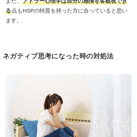
また、
アドラー心理学は自分の感情を客観視でき
る
点もHSPの特質を持った方に合っていると思い
ます。
ネガティブ思考になった時の対処法