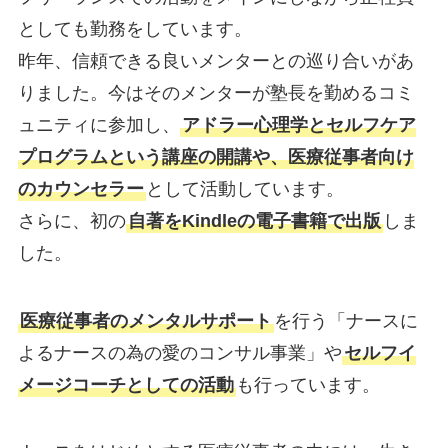
としても勤務をしています。
昨年、信頼できる良いメンターとの巡り合いがあ
りました。今はそのメンターが塾長を勤めるコミ
ュニティに参加し、
アドラー心理学とセルフケア
プログラムという講座の開講や、医療従事者向け
のカウンセラー
として活動しています。
さらに、初の
自著をKindleの電子書籍で出版
しま
した。
医療従事者のメンタルサポート
を行う「ナースに
よるナースの為の愛のコンサル事業」や
セルフイ
メージコーチとしての活動
も行っています。