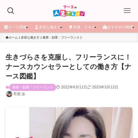
ナース図鑑
多様な働き方
知識・スキル
おすすめの職場
ホーム
多様な働き方
兼業・副業・フリーランス
生きづらさを克服し、フリーランスに！
ナースカウンセラーとしての働き方【ナ
ース図鑑】
2022年6月11日
2023年3月12日
兼業・副業・フリーランス
市原 歩