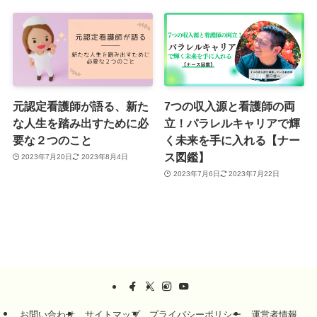
元認定看護師が語る、新た
7つの収入源と看護師の両
な人生を踏み出すために必
立！パラレルキャリアで輝
要な２つのこと
く未来を手に入れる【ナー
ス図鑑】
2023年7月20日
2023年8月4日
2023年7月6日
2023年7月22日
お問い合わせ
サイトマップ
プライバシーポリシー
運営者情報