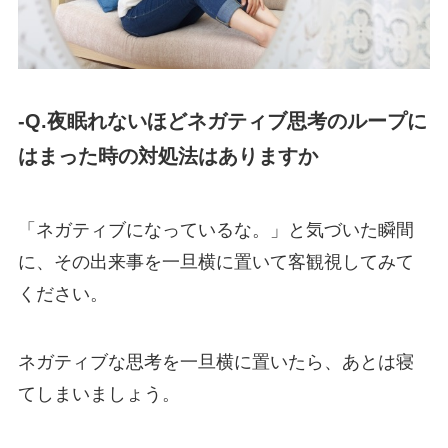
-Q.夜眠れないほどネガティブ思考のループに
はまった時の対処法はありますか
「ネガティブになっているな。」と気づいた瞬間
に、その出来事を一旦横に置いて客観視してみて
ください。
ネガティブな思考を一旦横に置いたら、あとは寝
てしまいましょう。