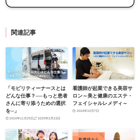
関連記事
「モビリティーナースとは
看護師が起業できる美容サ
どんな仕事？──もっと患者
ロン～美と健康のエステ・
さんに寄り添うための選択
フェイシャルレメディ～
を─」
2024年10月7日
2024年11月25日
2025年2月23日