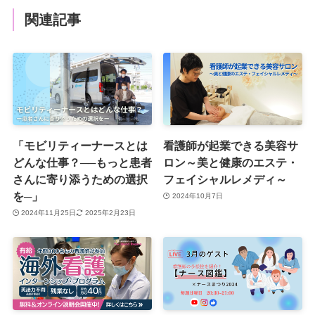
関連記事
「モビリティーナースとは
看護師が起業できる美容サ
どんな仕事？──もっと患者
ロン～美と健康のエステ・
さんに寄り添うための選択
フェイシャルレメディ～
を─」
2024年10月7日
2024年11月25日
2025年2月23日