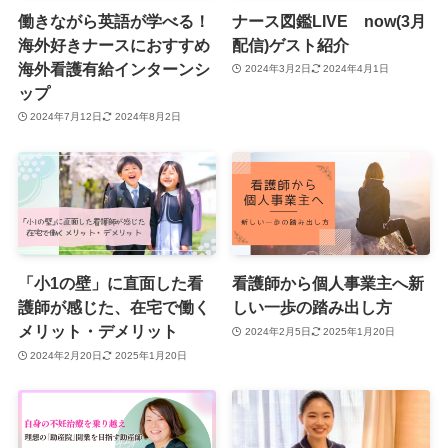
働きながら英語が学べる！
ナース図鑑LIVE now(3月
海外好きナースにおすすめ
配信)ゲスト紹介
海外看護有給インターンシ
2024年3月2日
2024年4月1日
ップ
2024年7月12日
2024年8月2日
「小1の壁」に直面した看
看護師から個人事業主へ新
護師が感じた、在宅で働く
しい一歩の踏み出し方
メリット・デメリット
2024年2月5日
2025年1月20日
2024年2月20日
2025年1月20日