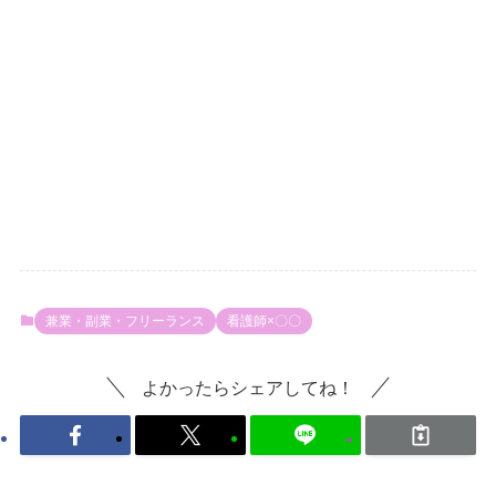
兼業・副業・フリーランス
看護師×〇〇
よかったらシェアしてね！