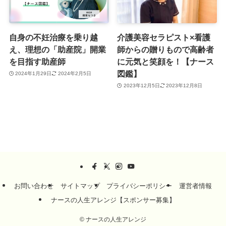
自身の不妊治療を乗り越
介護美容セラピスト×看護
え、理想の「助産院」開業
師からの贈りもので高齢者
を目指す助産師
に元気と笑顔を！【ナース
図鑑】
2024年1月29日
2024年2月5日
2023年12月5日
2023年12月8日
お問い合わせ
サイトマップ
プライバシーポリシー
運営者情報
ナースの人生アレンジ【スポンサー募集】
©
ナースの人生アレンジ