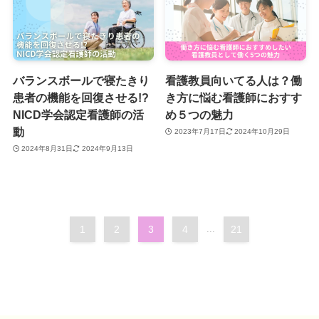
バランスボールで寝たきり
看護教員向いてる人は？働
患者の機能を回復させる!?
き方に悩む看護師におすす
NICD学会認定看護師の活
め５つの魅力
動
2023年7月17日
2024年10月29日
2024年8月31日
2024年9月13日
1
2
3
4
...
21