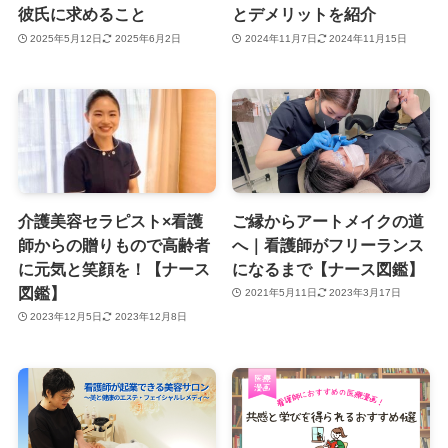
彼氏に求めること
とデメリットを紹介
2025年5月12日
2025年6月2日
2024年11月7日
2024年11月15日
介護美容セラピスト×看護
ご縁からアートメイクの道
師からの贈りもので高齢者
へ｜看護師がフリーランス
に元気と笑顔を！【ナース
になるまで【ナース図鑑】
図鑑】
2021年5月11日
2023年3月17日
2023年12月5日
2023年12月8日