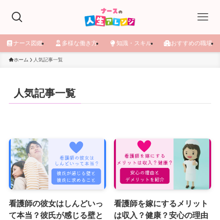
ナース図鑑
多様な働き方
知識・スキル
おすすめの職場
ホーム
人気記事一覧
人気記事一覧
看護師の彼女はしんどいっ
看護師を嫁にするメリット
て本当？彼氏が感じる壁と
は収入？健康？安心の理由