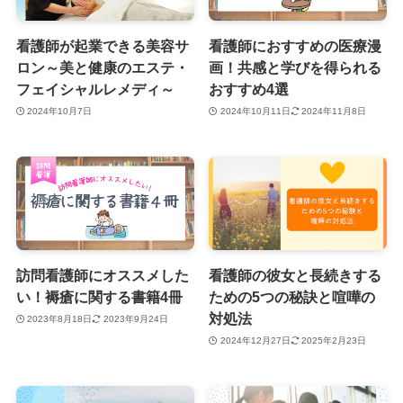
看護師が起業できる美容サ
看護師におすすめの医療漫
ロン～美と健康のエステ・
画！共感と学びを得られる
フェイシャルレメディ～
おすすめ4選
2024年10月7日
2024年10月11日
2024年11月8日
訪問看護師にオススメした
看護師の彼女と長続きする
い！褥瘡に関する書籍4冊
ための5つの秘訣と喧嘩の
対処法
2023年8月18日
2023年9月24日
2024年12月27日
2025年2月23日