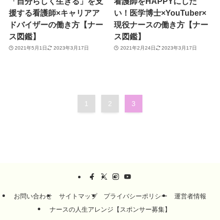
「自分らしく生きる」を支
看護師をHAPPYにした
援する看護師×キャリアア
い！医学博士×YouTuber×
ドバイザーの働き方【ナー
現役ナースの働き方【ナー
ス図鑑】
ス図鑑】
2021年5月1日
2023年3月17日
2021年2月24日
2023年3月17日
1
2
3
お問い合わせ
サイトマップ
プライバシーポリシー
運営者情報
ナースの人生アレンジ【スポンサー募集】