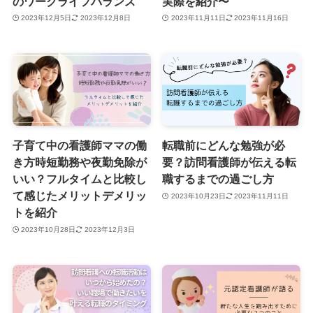
のワークライフバランス
実際を紹介〜
2023年12月5日
2023年12月8日
2023年11月11日
2023年11月16日
子育て中の看護師ママの働
転職前にどんな勉強が必
き方時短勤務や夜勤免除が
要？訪問看護師が伝える転
いい？フルタイムと比較し
職するまでの過ごし方
て感じたメリットデメリッ
2023年10月23日
2023年11月11日
トを紹介
2023年10月28日
2023年12月3日