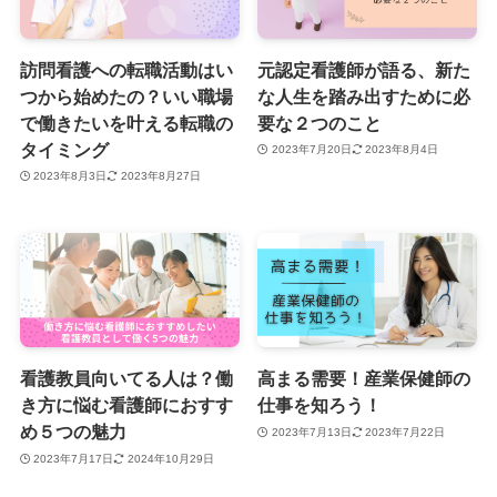
訪問看護への転職活動はい
元認定看護師が語る、新た
つから始めたの？いい職場
な人生を踏み出すために必
で働きたいを叶える転職の
要な２つのこと
タイミング
2023年7月20日
2023年8月4日
2023年8月3日
2023年8月27日
看護教員向いてる人は？働
高まる需要！産業保健師の
き方に悩む看護師におすす
仕事を知ろう！
め５つの魅力
2023年7月13日
2023年7月22日
2023年7月17日
2024年10月29日