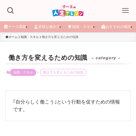
ナース図鑑
多様な働き方
知識・スキル
おすすめの職場
ホーム
知識・スキル
働き方を変えるための知識
働き方を変えるための知識
– category –
知識・スキル
働き方を変えるための知識
｢自分らしく働こう｣という行動を促すための情報
です。