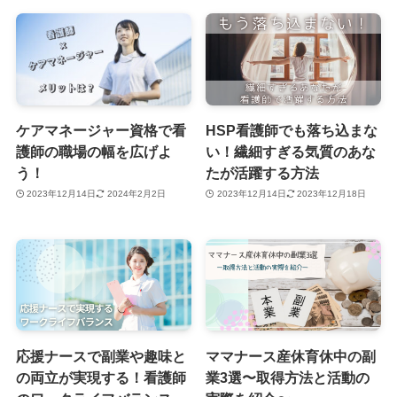
ケアマネージャー資格で看
HSP看護師でも落ち込まな
護師の職場の幅を広げよ
い！繊細すぎる気質のあな
う！
たが活躍する方法
2023年12月14日
2024年2月2日
2023年12月14日
2023年12月18日
応援ナースで副業や趣味と
ママナース産休育休中の副
の両立が実現する！看護師
業3選〜取得方法と活動の