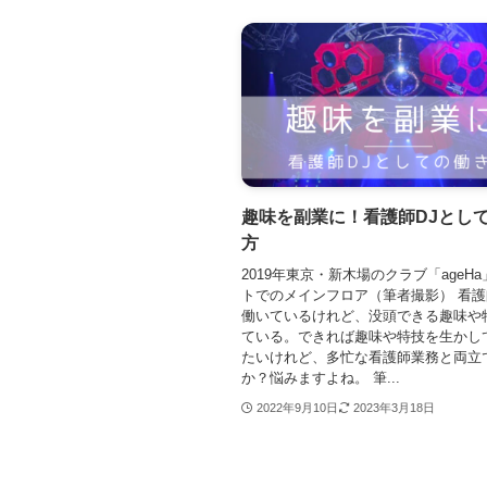
趣味を副業に！看護師DJとし
方
2019年東京・新木場のクラブ「ageH
トでのメインフロア（筆者撮影） 看
働いているけれど、没頭できる趣味や
ている。できれば趣味や特技を生かし
たいけれど、多忙な看護師業務と両立
か？悩みますよね。 筆...
2022年9月10日
2023年3月18日