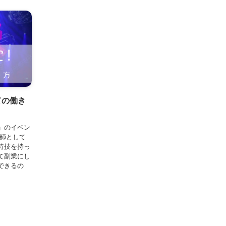
ての働き
a」のイベン
護師として
特技を持っ
て副業にし
できるの