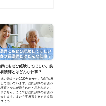
護師にもぜひ経験してほしい、訪
の看護師とはどんな仕事？
渦の始まった2020年春から、訪問診療
として働いています。訪問診療の看護師
看護師となにが違うのかと思われる方も
しれません。ここでは訪問診療の看護師
紹介します。また在宅療養を支える多職
につ...