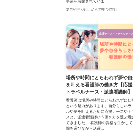
事業を展開されていま...
2023年7月6日
2023年7月22日
場所や時間にとらわれず夢や自
を叶える看護師の働き方【応援
トラベルナース・派遣看護師】
看護師は場所や時間にとらわれずに仕
という魅力があります。自分らしいラ
ルや夢を叶えるために応援ナースやト
スと、派遣看護師いう働き方を選ぶ看
てきました。 看護師の資格を生かし
間を選びながら活躍...