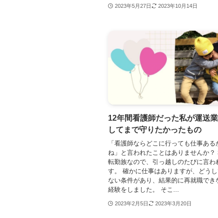
2023年5月27日
2023年10月14日
12年間看護師だった私が運送
してまで守りたかったもの
「看護師ならどこに行っても仕事ある
ね」と言われたことはありませんか？
転勤族なので、引っ越しのたびに言わ
す。 確かに仕事はありますが、どう
ない条件があり、結果的に再就職でき
経験をしました。 そこ...
2023年2月5日
2023年3月20日