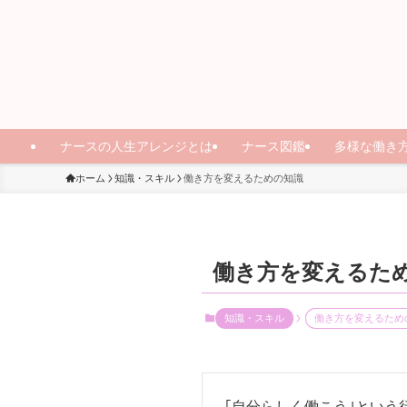
ナースの人生アレンジとは
ナース図鑑
多様な働き
ホーム
知識・スキル
働き方を変えるための知識
働き方を変えるた
知識・スキル
働き方を変えるため
｢自分らしく働こう｣という