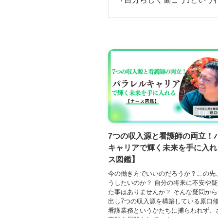
7つの収入源と看護師の両立！
キャリアで輝く未来を手に入れ
ス図鑑】
今の働き方でいいのだろうか？この先
うしたいのか？ 自分の将来に不安や
た事はありませんか？ そんな疑問か
出し7つの収入源を構築している原口
看護業務というかたちに捕らわれず、